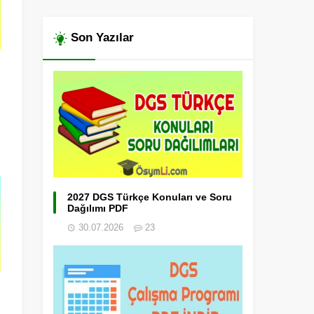
Son Yazılar
2027 DGS Türkçe Konuları ve Soru
Dağılımı PDF
30.07.2026
23