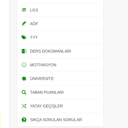
LGS
AÖF
TYT
DERS DOKÜMANLARI
MOTIVASYON
ÜNIVERSITE
TABAN PUANLARI
YATAY GEÇIŞLER
SIKÇA SORULAN SORULAR