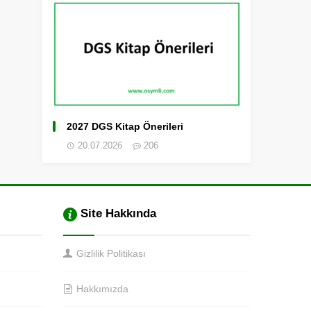
2027 DGS Kitap Önerileri
20.07.2026
206
Site Hakkında
Gizlilik Politikası
Hakkımızda