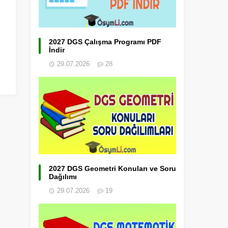
2027 DGS Çalışma Programı PDF
İndir
29.07.2026
28
2027 DGS Geometri Konuları ve Soru
Dağılımı
29.07.2026
19