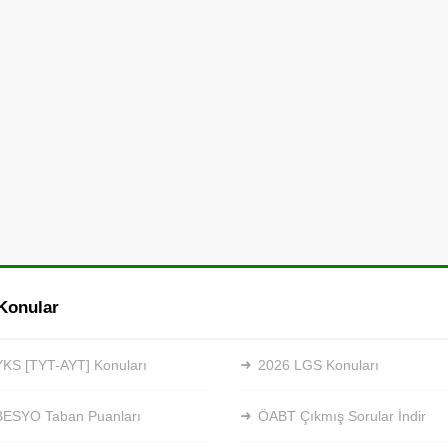
Konular
KS [TYT-AYT] Konuları
2026 LGS Konuları
BESYO Taban Puanları
ÖABT Çıkmış Sorular İndir