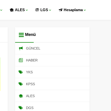
ALES
LGS
Hesaplama
Menü
GÜNCEL
HABER
YKS
KPSS
ALES
DGS