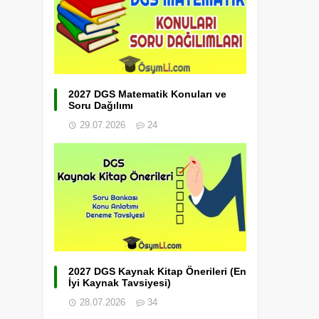
2027 DGS Matematik Konuları ve
Soru Dağılımı
29.07.2026
24
2027 DGS Kaynak Kitap Önerileri (En
İyi Kaynak Tavsiyesi)
28.07.2026
34