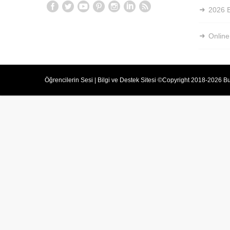
2026 E
Online
Öğrencilerin Sesi | Bilgi ve Destek Sitesi ©Copyright 2018-2026 Bu