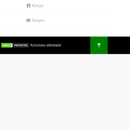
Künye
İletişim
.
Koruması altındadır.