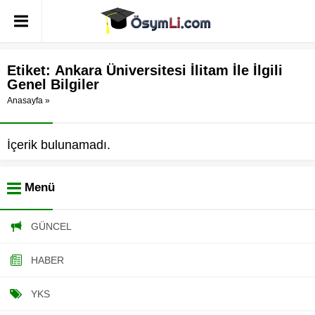
Etiket:
Ankara Üniversitesi İlitam İle İlgili
Genel Bilgiler
Anasayfa
»
İçerik bulunamadı.
Menü
GÜNCEL
HABER
YKS