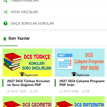
TABAN PUANLARI
YATAY GEÇIŞLER
SIKÇA SORULAN SORULAR
Son Yazılar
2027 DGS Türkçe Konuları
2027 DGS Çalışma Programı
ve Soru Dağılımı PDF
PDF İndir
30.07.2026
23
29.07.2026
28