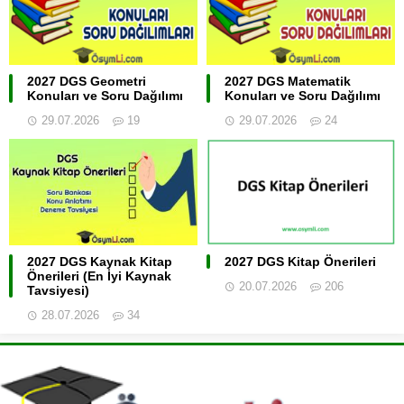
2027 DGS Geometri
2027 DGS Matematik
Konuları ve Soru Dağılımı
Konuları ve Soru Dağılımı
29.07.2026
19
29.07.2026
24
2027 DGS Kaynak Kitap
2027 DGS Kitap Önerileri
Önerileri (En İyi Kaynak
20.07.2026
206
Tavsiyesi)
28.07.2026
34