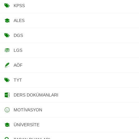
KPSS
ALES
DGS
LGS
AÖF
TYT
DERS DOKÜMANLARI
MOTIVASYON
ÜNIVERSITE