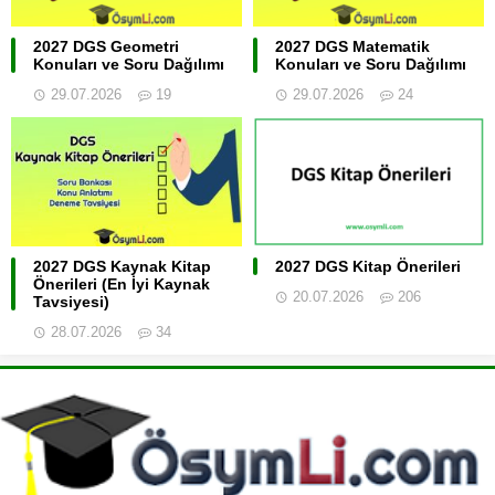
2027 DGS Geometri
2027 DGS Matematik
Konuları ve Soru Dağılımı
Konuları ve Soru Dağılımı
29.07.2026
19
29.07.2026
24
2027 DGS Kaynak Kitap
2027 DGS Kitap Önerileri
Önerileri (En İyi Kaynak
20.07.2026
206
Tavsiyesi)
28.07.2026
34