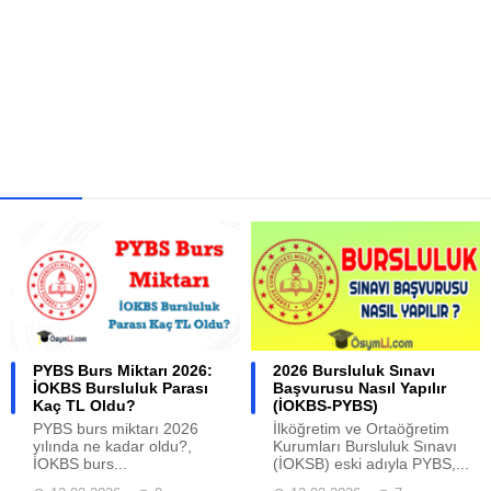
PYBS Burs Miktarı 2026:
2026 Bursluluk Sınavı
İOKBS Bursluluk Parası
Başvurusu Nasıl Yapılır
Kaç TL Oldu?
(İOKBS-PYBS)
PYBS burs miktarı 2026
İlköğretim ve Ortaöğretim
yılında ne kadar oldu?,
Kurumları Bursluluk Sınavı
İOKBS burs...
(İOKSB) eski adıyla PYBS,...