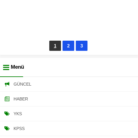
1
2
3
Menü
GÜNCEL
HABER
YKS
KPSS