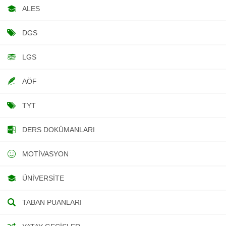
ALES
DGS
LGS
AÖF
TYT
DERS DOKÜMANLARI
MOTIVASYON
ÜNIVERSITE
TABAN PUANLARI