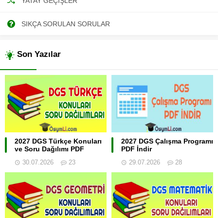
YATAY GEÇIŞLER
SIKÇA SORULAN SORULAR
Son Yazılar
2027 DGS Türkçe Konuları
2027 DGS Çalışma Programı
ve Soru Dağılımı PDF
PDF İndir
30.07.2026
23
29.07.2026
28