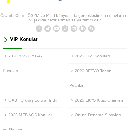
ÖsymLi.Com | ÖSYM ve MEB bünyesinde gerçekleştirilen sınavlara en
iyi şekilde hazırlanmanıza yardımcı olur.
VİP Konular
2026 YKS [TYT-AYT]
2026 LGS Konuları
Konuları
2026 BESYO Taban
Puanları
ÖABT Çıkmış Sorular İndir
2026 EKYS Kitap Önerileri
2026 MEB AGS Konuları
Online Deneme Sınavları
Sitemap