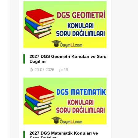
2027 DGS Geometri Konuları ve Soru
Dağılımı
29.07.2026
19
2027 DGS Matematik Konuları ve