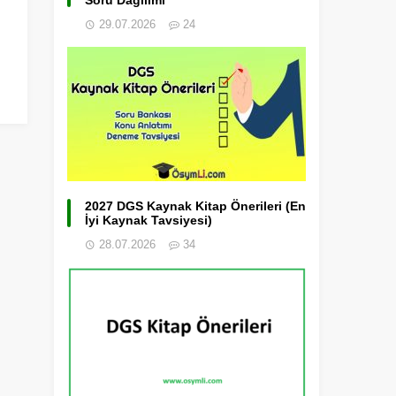
Soru Dağılımı
29.07.2026
24
2027 DGS Kaynak Kitap Önerileri (En
İyi Kaynak Tavsiyesi)
28.07.2026
34