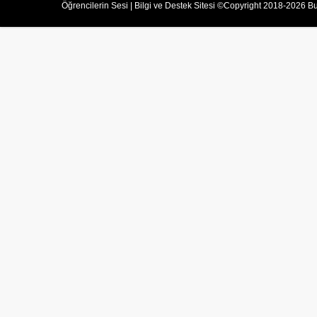
Öğrencilerin Sesi | Bilgi ve Destek Sitesi ©Copyright 2018-2026 Bu