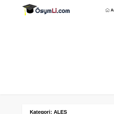
A
Kategori:
ALES