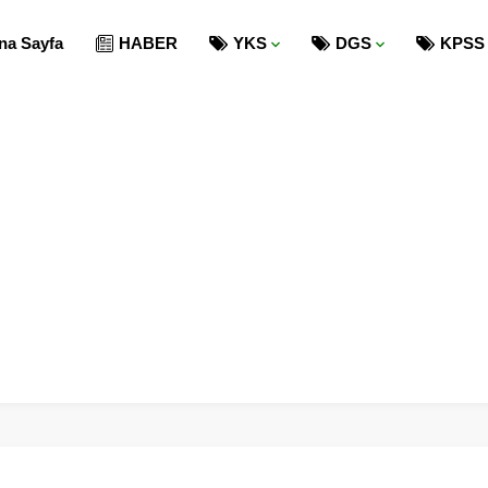
na Sayfa
HABER
YKS
DGS
KPSS