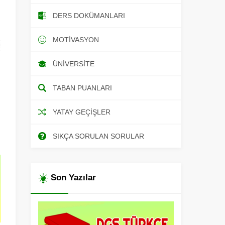
DERS DOKÜMANLARI
MOTIVASYON
ÜNIVERSITE
TABAN PUANLARI
YATAY GEÇIŞLER
SIKÇA SORULAN SORULAR
Son Yazılar