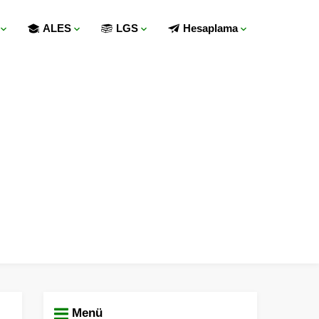
ALES
LGS
Hesaplama
Menü