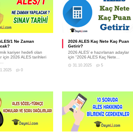
ALES/1 Ne Zaman
2026 ALES Kaç Nete Kaç Puan
acak?
Getirir?
ik kariyer hedefi olan
2026 ALES’ e hazırlanan adaylar
r için 2026 ALES tarihleri
için “2026 ALES Kaç Nete...
..
31.10.2025
5
11.2025
0