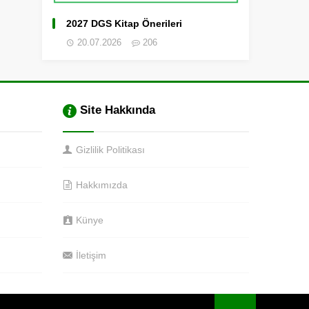
2027 DGS Kitap Önerileri
20.07.2026
206
Site Hakkında
Gizlilik Politikası
Hakkımızda
Künye
İletişim