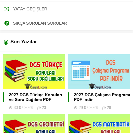
YATAY GEÇIŞLER
SIKÇA SORULAN SORULAR
Son Yazılar
2027 DGS Türkçe Konuları
2027 DGS Çalışma Programı
ve Soru Dağılımı PDF
PDF İndir
30.07.2026
23
29.07.2026
28