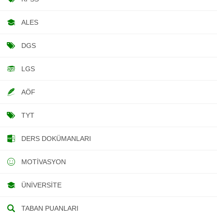
ALES
DGS
LGS
AÖF
TYT
DERS DOKÜMANLARI
MOTIVASYON
ÜNIVERSITE
TABAN PUANLARI