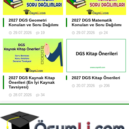
2027 DGS Geometri
2027 DGS Matematik
Konuları ve Soru Dağılımı
Konuları ve Soru Dağılımı
29.07.2026
19
29.07.2026
24
2027 DGS Kaynak Kitap
2027 DGS Kitap Önerileri
Önerileri (En İyi Kaynak
20.07.2026
206
Tavsiyesi)
28.07.2026
34