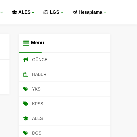
ALES
LGS
Hesaplama
Menü
GÜNCEL
HABER
YKS
KPSS
ALES
DGS