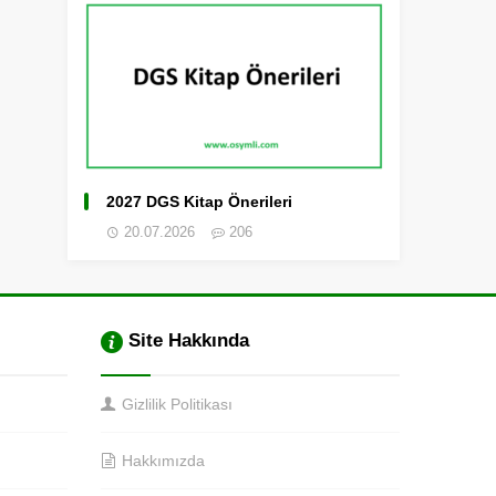
2027 DGS Kitap Önerileri
20.07.2026
206
Site Hakkında
Gizlilik Politikası
Hakkımızda