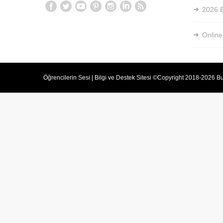
2026 E
Online
Öğrencilerin Sesi | Bilgi ve Destek Sitesi ©Copyright 2018-2026 Bu