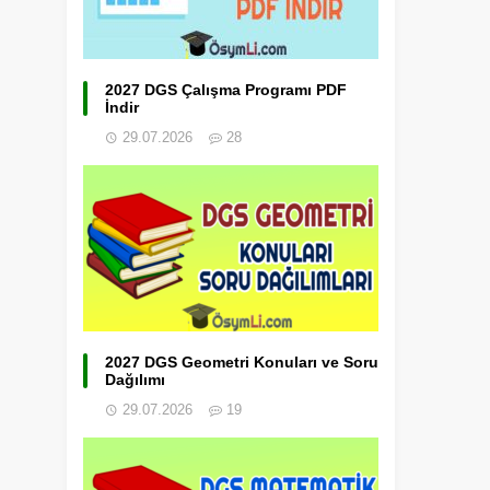
2027 DGS Çalışma Programı PDF
İndir
29.07.2026
28
2027 DGS Geometri Konuları ve Soru
Dağılımı
29.07.2026
19