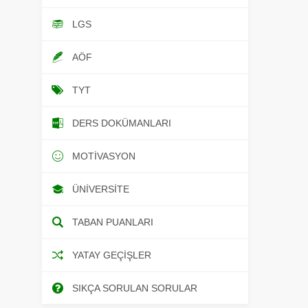
LGS
AÖF
TYT
DERS DOKÜMANLARI
MOTIVASYON
ÜNIVERSITE
TABAN PUANLARI
YATAY GEÇIŞLER
SIKÇA SORULAN SORULAR