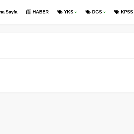
na Sayfa
HABER
YKS
DGS
KPSS