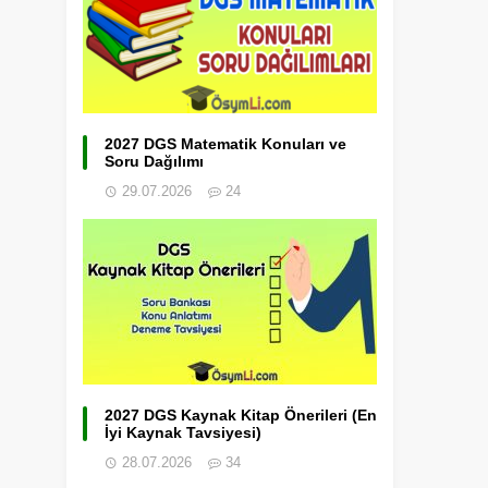
2027 DGS Matematik Konuları ve
Soru Dağılımı
29.07.2026
24
2027 DGS Kaynak Kitap Önerileri (En
İyi Kaynak Tavsiyesi)
28.07.2026
34