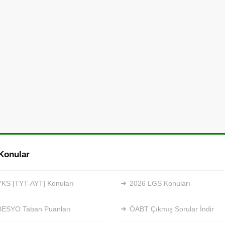
Konular
KS [TYT-AYT] Konuları
2026 LGS Konuları
BESYO Taban Puanları
ÖABT Çıkmış Sorular İndir