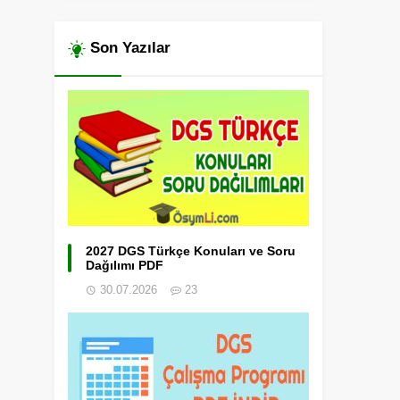
Son Yazılar
2027 DGS Türkçe Konuları ve Soru
Dağılımı PDF
30.07.2026
23