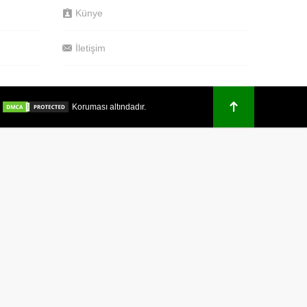
Künye
İletişim
.
Koruması altındadır.