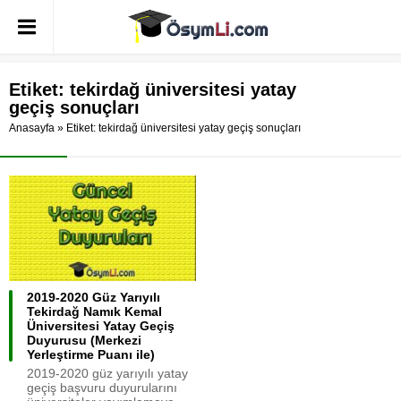
Etiket:
tekirdağ üniversitesi yatay
geçiş sonuçları
Anasayfa
»
Etiket: tekirdağ üniversitesi yatay geçiş sonuçları
2019-2020 Güz Yarıyılı
Tekirdağ Namık Kemal
Üniversitesi Yatay Geçiş
Duyurusu (Merkezi
Yerleştirme Puanı ile)
2019-2020 güz yarıyılı yatay
geçiş başvuru duyurularını