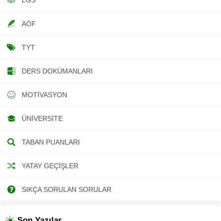
AÖF
TYT
DERS DOKÜMANLARI
MOTIVASYON
ÜNIVERSITE
TABAN PUANLARI
YATAY GEÇIŞLER
SIKÇA SORULAN SORULAR
Son Yazılar