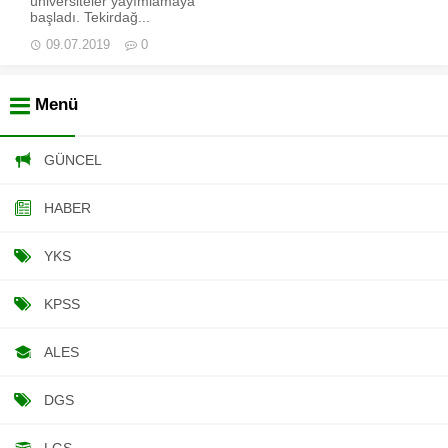
üniversiteler yayımlamaya
başladı. Tekirdağ...
09.07.2019
0
Menü
GÜNCEL
HABER
YKS
KPSS
ALES
DGS
LGS