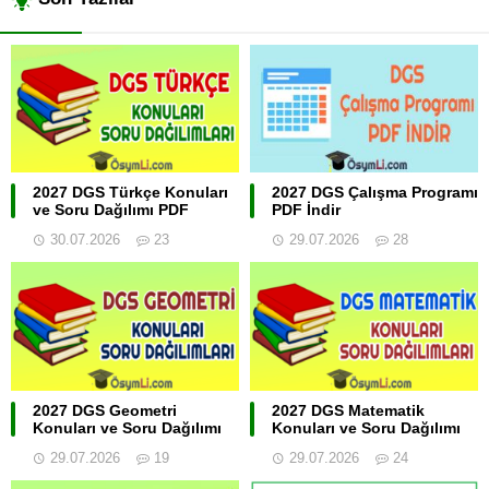
2027 DGS Türkçe Konuları
2027 DGS Çalışma Programı
ve Soru Dağılımı PDF
PDF İndir
30.07.2026
23
29.07.2026
28
2027 DGS Geometri
2027 DGS Matematik
Konuları ve Soru Dağılımı
Konuları ve Soru Dağılımı
29.07.2026
19
29.07.2026
24