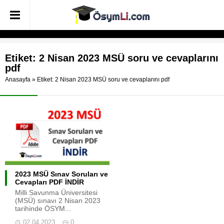
Etiket:
2 Nisan 2023 MSÜ soru ve cevaplarını
pdf
Anasayfa
»
Etiket: 2 Nisan 2023 MSÜ soru ve cevaplarını pdf
2023 MSÜ Sınav Soruları ve
Cevapları PDF İNDİR
Milli Savunma Üniversitesi
(MSÜ) sınavı 2 Nisan 2023
tarihinde ÖSYM...
02.04.2023
0