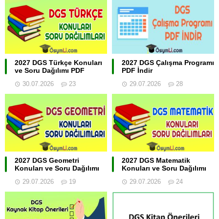
2027 DGS Türkçe Konuları
2027 DGS Çalışma Programı
ve Soru Dağılımı PDF
PDF İndir
30.07.2026
23
29.07.2026
28
2027 DGS Geometri
2027 DGS Matematik
Konuları ve Soru Dağılımı
Konuları ve Soru Dağılımı
29.07.2026
19
29.07.2026
24