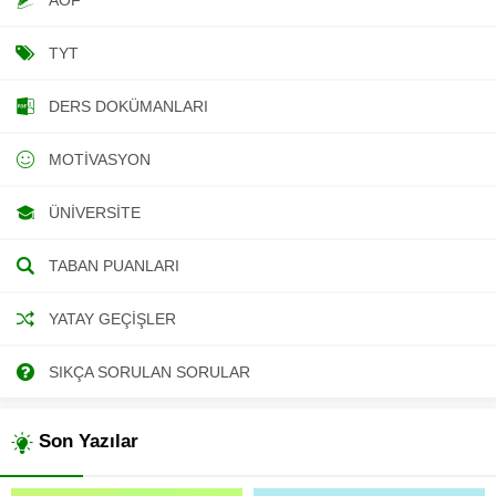
TYT
DERS DOKÜMANLARI
MOTIVASYON
ÜNIVERSITE
TABAN PUANLARI
YATAY GEÇIŞLER
SIKÇA SORULAN SORULAR
Son Yazılar