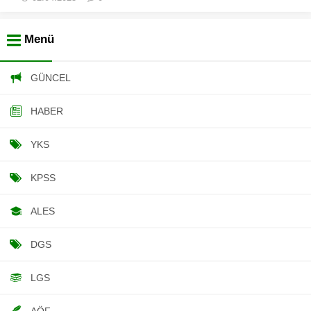
Menü
GÜNCEL
HABER
YKS
KPSS
ALES
DGS
LGS
AÖF