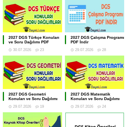
2027 DGS Türkçe Konuları
2027 DGS Çalışma Programı
ve Soru Dağılımı PDF
PDF İndir
30.07.2026
23
29.07.2026
28
2027 DGS Geometri
2027 DGS Matematik
Konuları ve Soru Dağılımı
Konuları ve Soru Dağılımı
29.07.2026
19
29.07.2026
24