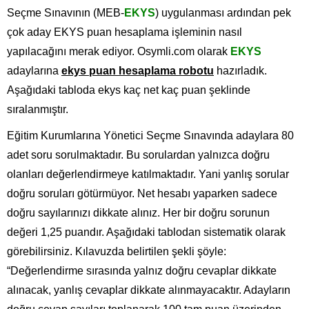
Seçme Sınavının (MEB-
EKYS
) uygulanması ardından pek
çok aday EKYS puan hesaplama işleminin nasıl
yapılacağını merak ediyor. Osymli.com olarak
EKYS
adaylarına
ekys puan hesaplama robotu
hazırladık.
Aşağıdaki tabloda ekys kaç net kaç puan şeklinde
sıralanmıştır.
Eğitim Kurumlarına Yönetici Seçme Sınavında adaylara 80
adet soru sorulmaktadır. Bu sorulardan yalnızca doğru
olanları değerlendirmeye katılmaktadır. Yani yanlış sorular
doğru soruları götürmüyor. Net hesabı yaparken sadece
doğru sayılarınızı dikkate alınız. Her bir doğru sorunun
değeri 1,25 puandır. Aşağıdaki tablodan sistematik olarak
görebilirsiniz. Kılavuzda belirtilen şekli şöyle:
“Değerlendirme sırasında yalnız doğru cevaplar dikkate
alınacak, yanlış cevaplar dikkate alınmayacaktır. Adayların