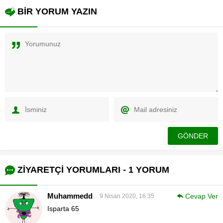
BİR YORUM YAZIN
ZİYARETÇİ YORUMLARI - 1 YORUM
Muhammedd
Cevap Ver
9 Nisan 2020, 16:35
Isparta 65