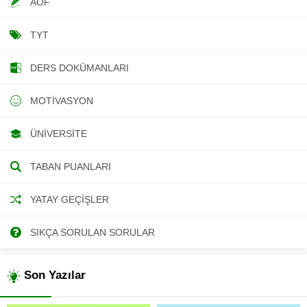
AÖF
TYT
DERS DOKÜMANLARI
MOTIVASYON
ÜNIVERSITE
TABAN PUANLARI
YATAY GEÇIŞLER
SIKÇA SORULAN SORULAR
Son Yazılar