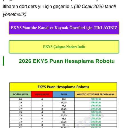
itibaren dört ders yılı için geçerlidir.
(30 Ocak 2026 tarihli
yönetmelik)
EKYS Youtube Kanal ve Kaynak Önerileri için TIKLAYINIZ
EKYS Çalışma Notları İndir
2026 EKYS Puan Hesaplama Robotu