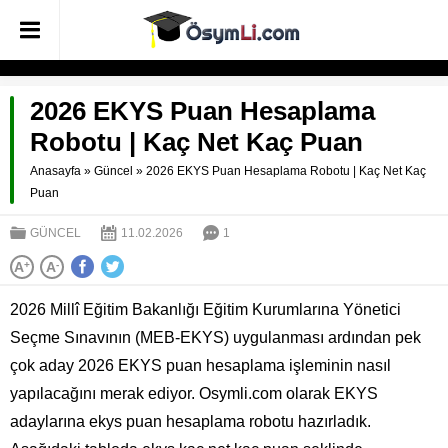
2026 EKYS Puan Hesaplama
Robotu | Kaç Net Kaç Puan
Anasayfa
»
Güncel
»
2026 EKYS Puan Hesaplama Robotu | Kaç Net Kaç
Puan
GÜNCEL
11.02.2026
1
A
+
A
-
2026 Millî Eğitim Bakanlığı Eğitim Kurumlarına Yönetici
Seçme Sınavının (MEB-EKYS) uygulanması ardından pek
çok aday 2026 EKYS puan hesaplama işleminin nasıl
yapılacağını merak ediyor. Osymli.com olarak EKYS
adaylarına ekys puan hesaplama robotu hazırladık.