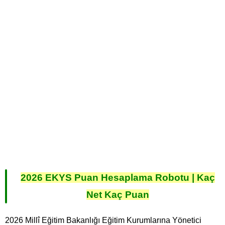
2026 EKYS Puan Hesaplama Robotu | Kaç
Net Kaç Puan
2026 Millî Eğitim Bakanlığı Eğitim Kurumlarına Yönetici