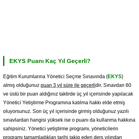
EKYS Puanı Kaç Yıl Geçerli?
Eğitim Kurumlarına Yönetici Seçme Sınavında (
EKYS
)
almış olduğunuz
puan 3 yıl süre ile geçerli
dir. Sınavdan 60
ve üstü bir puan aldığınız taktirde üç yıl içerisinde yapılacak
Yönetici Yetiştirme Programına katılma hakkı elde etmiş
oluyorsunuz. Son üç yıl içerisinde girmiş olduğunuz yazılı
sınavlardan hangisi yüksek ise o puanı da kullanma hakkına
sahipsiniz. Yönetici yetiştirme programı, yöneticilerin
programı tamamladıkları tarihi takip eden ders yılından