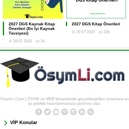
2027 DGS Kaynak Kitap
2027 DGS Kitap Önerileri
Önerileri (En İyi Kaynak
20.07.2026
206
Tavsiyesi)
28.07.2026
34
ÖsymLi.Com | ÖSYM ve MEB bünyesinde gerçekleştirilen sınavlara en
iyi şekilde hazırlanmanıza yardımcı olur.
VİP Konular