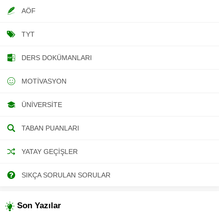
AÖF
TYT
DERS DOKÜMANLARI
MOTIVASYON
ÜNIVERSITE
TABAN PUANLARI
YATAY GEÇIŞLER
SIKÇA SORULAN SORULAR
Son Yazılar