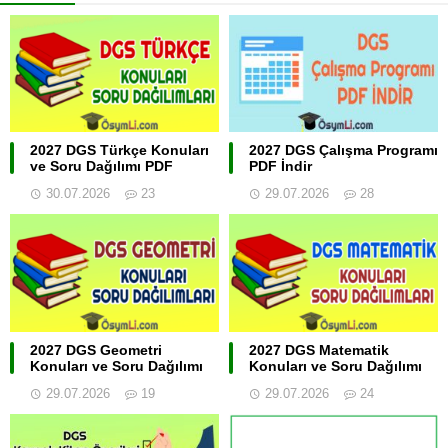
2027 DGS Türkçe Konuları
2027 DGS Çalışma Programı
ve Soru Dağılımı PDF
PDF İndir
30.07.2026
23
29.07.2026
28
2027 DGS Geometri
2027 DGS Matematik
Konuları ve Soru Dağılımı
Konuları ve Soru Dağılımı
29.07.2026
19
29.07.2026
24