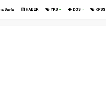
na Sayfa
HABER
YKS
DGS
KPSS