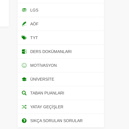
LGS
AÖF
TYT
DERS DOKÜMANLARI
MOTIVASYON
ÜNIVERSITE
TABAN PUANLARI
YATAY GEÇIŞLER
SIKÇA SORULAN SORULAR