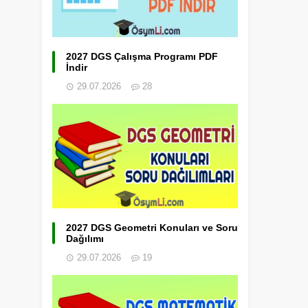
2027 DGS Çalışma Programı PDF
İndir
29.07.2026
28
2027 DGS Geometri Konuları ve Soru
Dağılımı
29.07.2026
19