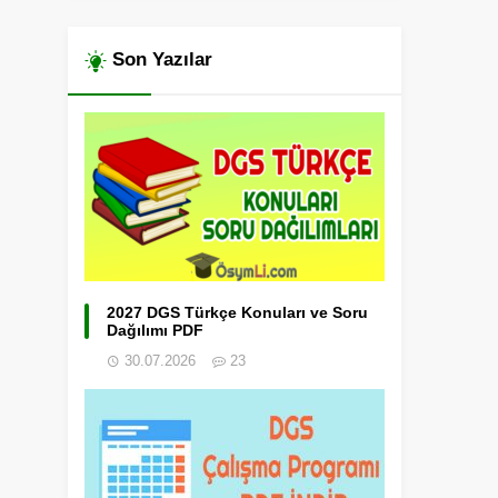
Son Yazılar
2027 DGS Türkçe Konuları ve Soru
Dağılımı PDF
30.07.2026
23