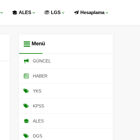
ALES
LGS
Hesaplama
Menü
GÜNCEL
HABER
YKS
KPSS
ALES
DGS