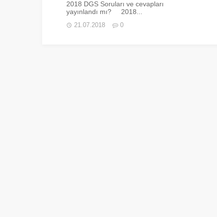
2018 DGS Soruları ve cevapları
yayınlandı mı? 2018...
21.07.2018
0