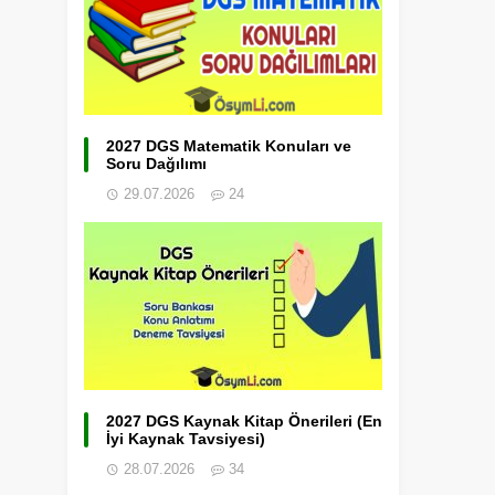
2027 DGS Matematik Konuları ve
Soru Dağılımı
29.07.2026
24
2027 DGS Kaynak Kitap Önerileri (En
İyi Kaynak Tavsiyesi)
28.07.2026
34