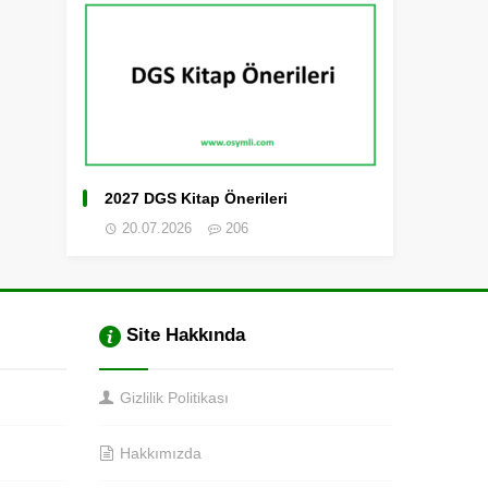
2027 DGS Kitap Önerileri
20.07.2026
206
Site Hakkında
Gizlilik Politikası
Hakkımızda