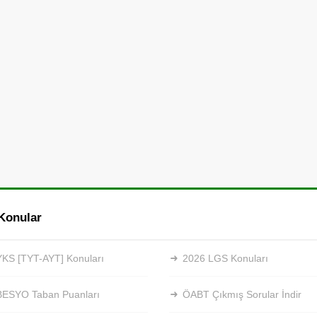
Konular
KS [TYT-AYT] Konuları
2026 LGS Konuları
BESYO Taban Puanları
ÖABT Çıkmış Sorular İndir