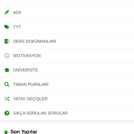
AÖF
TYT
DERS DOKÜMANLARI
MOTIVASYON
ÜNIVERSITE
TABAN PUANLARI
YATAY GEÇIŞLER
SIKÇA SORULAN SORULAR
Son Yazılar