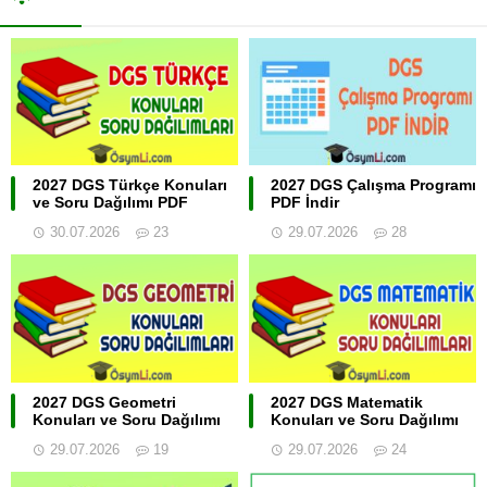
2027 DGS Türkçe Konuları
2027 DGS Çalışma Programı
ve Soru Dağılımı PDF
PDF İndir
30.07.2026
23
29.07.2026
28
2027 DGS Geometri
2027 DGS Matematik
Konuları ve Soru Dağılımı
Konuları ve Soru Dağılımı
29.07.2026
19
29.07.2026
24