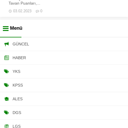
Tavan Puanları,...
03.02.2023
0
Menü
GÜNCEL
HABER
YKS
KPSS
ALES
DGS
LGS