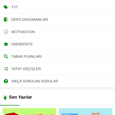
TYT
DERS DOKÜMANLARI
MOTIVASYON
ÜNIVERSITE
TABAN PUANLARI
YATAY GEÇIŞLER
SIKÇA SORULAN SORULAR
Son Yazılar