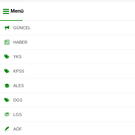
Menü
GÜNCEL
HABER
YKS
KPSS
ALES
DGS
LGS
AÖF