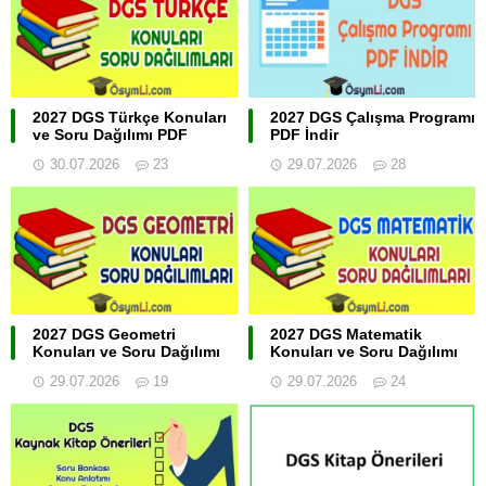
2027 DGS Türkçe Konuları
2027 DGS Çalışma Programı
ve Soru Dağılımı PDF
PDF İndir
30.07.2026
23
29.07.2026
28
2027 DGS Geometri
2027 DGS Matematik
Konuları ve Soru Dağılımı
Konuları ve Soru Dağılımı
29.07.2026
19
29.07.2026
24