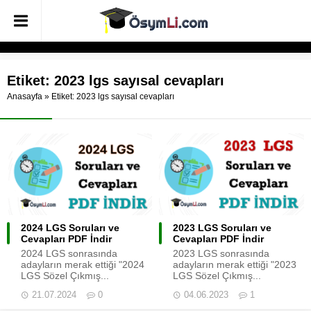
Etiket:
2023 lgs sayısal cevapları
Anasayfa
»
Etiket: 2023 lgs sayısal cevapları
2024 LGS Soruları ve
2023 LGS Soruları ve
Cevapları PDF İndir
Cevapları PDF İndir
2024 LGS sonrasında
2023 LGS sonrasında
adayların merak ettiği "2024
adayların merak ettiği "2023
LGS Sözel Çıkmış...
LGS Sözel Çıkmış...
21.07.2024
0
04.06.2023
1