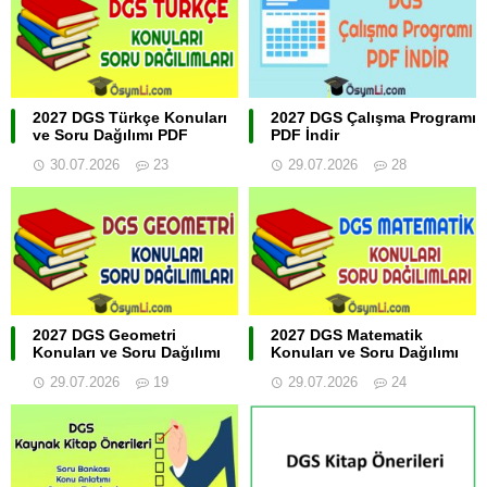
2027 DGS Türkçe Konuları
2027 DGS Çalışma Programı
ve Soru Dağılımı PDF
PDF İndir
30.07.2026
23
29.07.2026
28
2027 DGS Geometri
2027 DGS Matematik
Konuları ve Soru Dağılımı
Konuları ve Soru Dağılımı
29.07.2026
19
29.07.2026
24