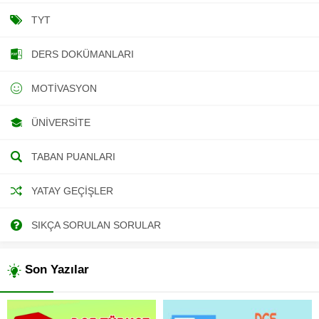
TYT
DERS DOKÜMANLARI
MOTIVASYON
ÜNIVERSITE
TABAN PUANLARI
YATAY GEÇIŞLER
SIKÇA SORULAN SORULAR
Son Yazılar