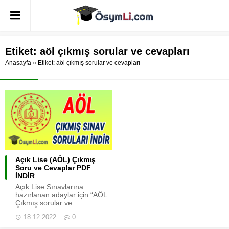
Etiket:
aöl çıkmış sorular ve cevapları
Anasayfa
»
Etiket: aöl çıkmış sorular ve cevapları
Açık Lise (AÖL) Çıkmış
Soru ve Cevaplar PDF
İNDİR
Açık Lise Sınavlarına
hazırlanan adaylar için “AÖL
Çıkmış sorular ve...
18.12.2022
0