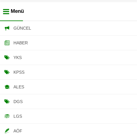
Menü
GÜNCEL
HABER
YKS
KPSS
ALES
DGS
LGS
AÖF