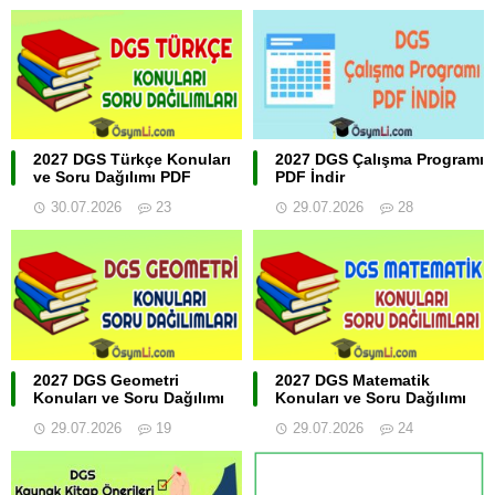
2027 DGS Türkçe Konuları
2027 DGS Çalışma Programı
ve Soru Dağılımı PDF
PDF İndir
30.07.2026
23
29.07.2026
28
2027 DGS Geometri
2027 DGS Matematik
Konuları ve Soru Dağılımı
Konuları ve Soru Dağılımı
29.07.2026
19
29.07.2026
24