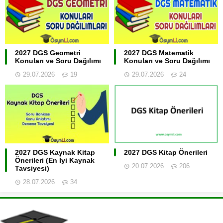
2027 DGS Geometri
2027 DGS Matematik
Konuları ve Soru Dağılımı
Konuları ve Soru Dağılımı
29.07.2026
19
29.07.2026
24
2027 DGS Kaynak Kitap
2027 DGS Kitap Önerileri
Önerileri (En İyi Kaynak
20.07.2026
206
Tavsiyesi)
28.07.2026
34