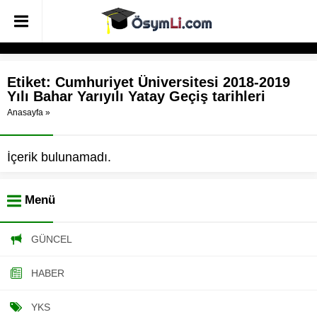
Etiket:
Cumhuriyet Üniversitesi 2018-2019
Yılı Bahar Yarıyılı Yatay Geçiş tarihleri
Anasayfa
»
İçerik bulunamadı.
Menü
GÜNCEL
HABER
YKS