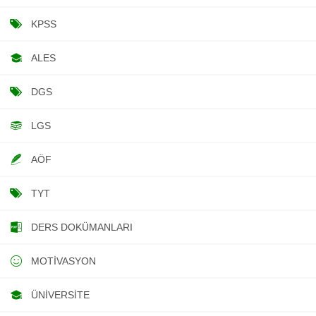
KPSS
ALES
DGS
LGS
AÖF
TYT
DERS DOKÜMANLARI
MOTIVASYON
ÜNIVERSITE