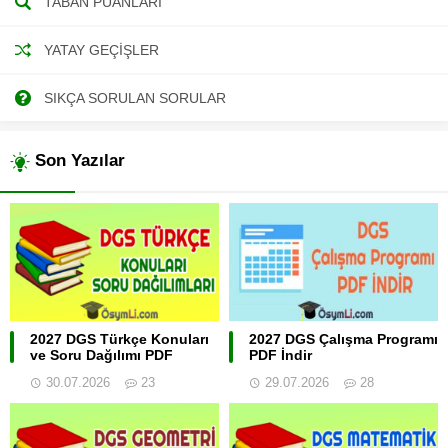
TABAN PUANLARI
YATAY GEÇIŞLER
SIKÇA SORULAN SORULAR
Son Yazılar
2027 DGS Türkçe Konuları
2027 DGS Çalışma Programı
ve Soru Dağılımı PDF
PDF İndir
30.07.2026
23
29.07.2026
28