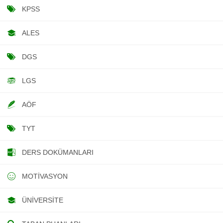
KPSS
ALES
DGS
LGS
AÖF
TYT
DERS DOKÜMANLARI
MOTIVASYON
ÜNIVERSITE