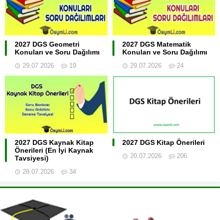
2027 DGS Geometri
2027 DGS Matematik
Konuları ve Soru Dağılımı
Konuları ve Soru Dağılımı
29.07.2026
19
29.07.2026
24
2027 DGS Kaynak Kitap
2027 DGS Kitap Önerileri
Önerileri (En İyi Kaynak
20.07.2026
206
Tavsiyesi)
28.07.2026
34