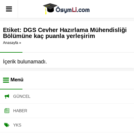
Etiket:
DGS Cevher Hazırlama Mühendisliği
Bölümüne kaç puanla yerleşirim
Anasayfa
»
İçerik bulunamadı.
Menü
GÜNCEL
HABER
YKS