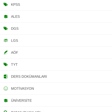
KPSS
ALES
DGS
LGS
AÖF
TYT
DERS DOKÜMANLARI
MOTIVASYON
ÜNIVERSITE