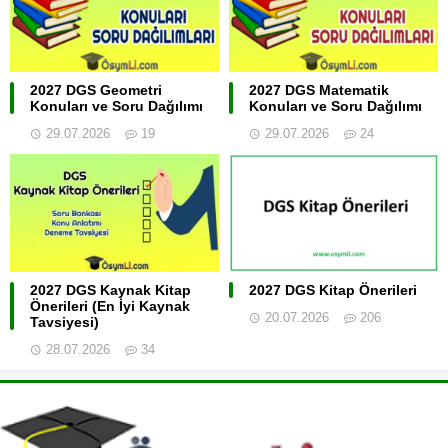
2027 DGS Geometri
2027 DGS Matematik
Konuları ve Soru Dağılımı
Konuları ve Soru Dağılımı
29.07.2026
19
29.07.2026
24
2027 DGS Kaynak Kitap
2027 DGS Kitap Önerileri
Önerileri (En İyi Kaynak
20.07.2026
206
Tavsiyesi)
28.07.2026
34