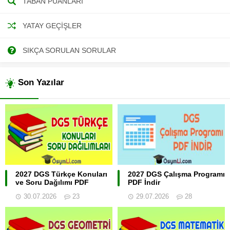
TABAN PUANLARI
YATAY GEÇIŞLER
SIKÇA SORULAN SORULAR
Son Yazılar
2027 DGS Türkçe Konuları
2027 DGS Çalışma Programı
ve Soru Dağılımı PDF
PDF İndir
30.07.2026
23
29.07.2026
28