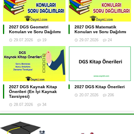
2027 DGS Geometri
2027 DGS Matematik
Konuları ve Soru Dağılımı
Konuları ve Soru Dağılımı
29.07.2026
19
29.07.2026
24
2027 DGS Kaynak Kitap
2027 DGS Kitap Önerileri
Önerileri (En İyi Kaynak
20.07.2026
206
Tavsiyesi)
28.07.2026
34