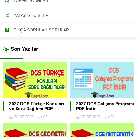
TABAN PUANLARI
YATAY GEÇIŞLER
SIKÇA SORULAN SORULAR
Son Yazılar
2027 DGS Türkçe Konuları
2027 DGS Çalışma Programı
ve Soru Dağılımı PDF
PDF İndir
30.07.2026
23
29.07.2026
28