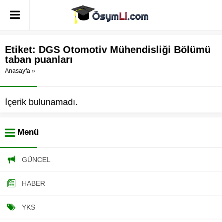
Etiket:
DGS Otomotiv Mühendisliği Bölümü
taban puanları
Anasayfa
»
İçerik bulunamadı.
Menü
GÜNCEL
HABER
YKS