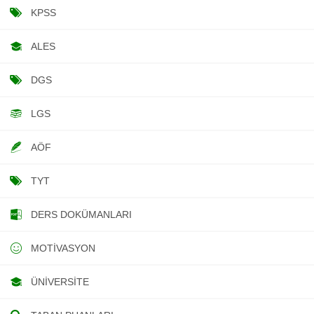
KPSS
ALES
DGS
LGS
AÖF
TYT
DERS DOKÜMANLARI
MOTIVASYON
ÜNIVERSITE