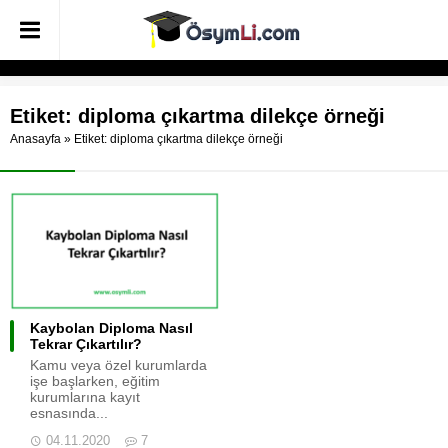
Etiket:
diploma çıkartma dilekçe örneği
Anasayfa
»
Etiket: diploma çıkartma dilekçe örneği
Kaybolan Diploma Nasıl
Tekrar Çıkartılır?
Kamu veya özel kurumlarda
işe başlarken, eğitim
kurumlarına kayıt
esnasında...
04.11.2020
7