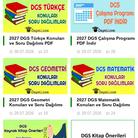
2027 DGS Türkçe Konuları
2027 DGS Çalışma Programı
ve Soru Dağılımı PDF
PDF İndir
30.07.2026
23
29.07.2026
28
2027 DGS Geometri
2027 DGS Matematik
Konuları ve Soru Dağılımı
Konuları ve Soru Dağılımı
29.07.2026
19
29.07.2026
24