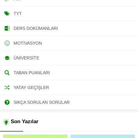
TYT
DERS DOKÜMANLARI
MOTIVASYON
ÜNIVERSITE
TABAN PUANLARI
YATAY GEÇIŞLER
SIKÇA SORULAN SORULAR
Son Yazılar