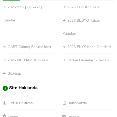
2026 YKS [TYT-AYT]
2026 LGS Konuları
Konuları
2026 BESYO Taban
Puanları
ÖABT Çıkmış Sorular İndir
2026 EKYS Kitap Önerileri
2026 MEB AGS Konuları
Online Deneme Sınavları
Sitemap
Site Hakkında
Gizlilik Politikası
Hakkımızda
Künye
İletişim