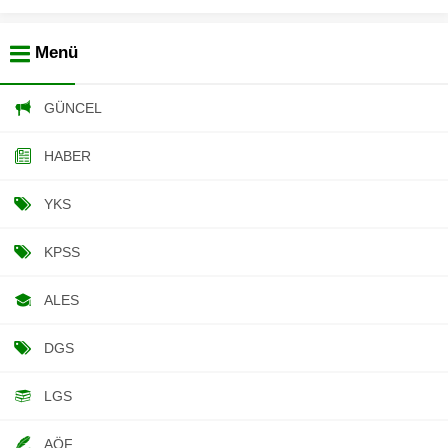
Menü
GÜNCEL
HABER
YKS
KPSS
ALES
DGS
LGS
AÖF