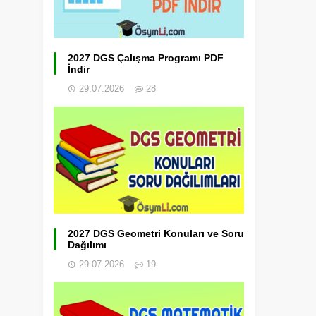
2027 DGS Çalışma Programı PDF
İndir
29.07.2026
28
2027 DGS Geometri Konuları ve Soru
Dağılımı
29.07.2026
19