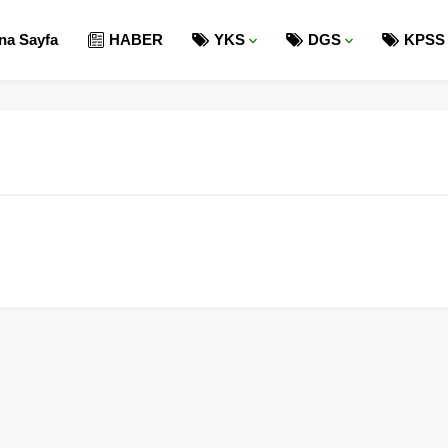
na Sayfa
HABER
YKS
DGS
KPSS