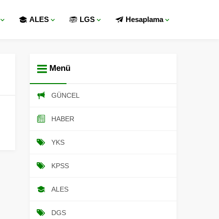
ALES
LGS
Hesaplama
Menü
GÜNCEL
HABER
YKS
KPSS
ALES
DGS