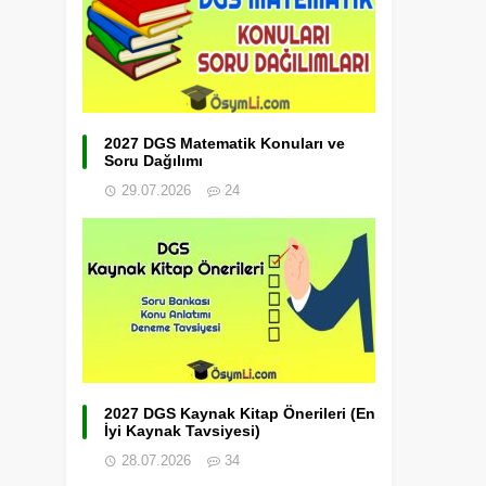
2027 DGS Matematik Konuları ve
Soru Dağılımı
29.07.2026
24
2027 DGS Kaynak Kitap Önerileri (En
İyi Kaynak Tavsiyesi)
28.07.2026
34