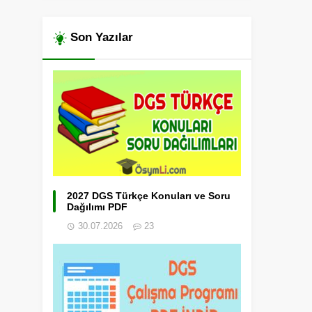
Son Yazılar
2027 DGS Türkçe Konuları ve Soru
Dağılımı PDF
30.07.2026
23