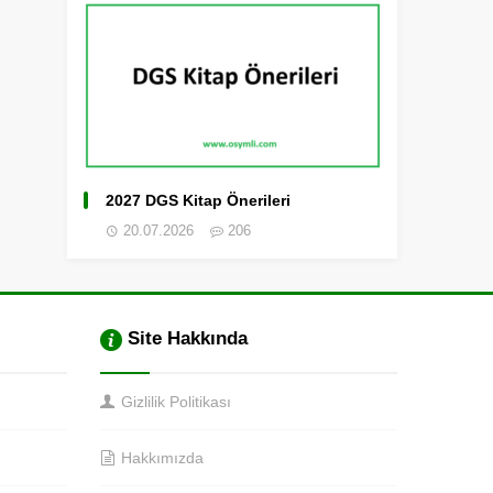
2027 DGS Kitap Önerileri
20.07.2026
206
Site Hakkında
Gizlilik Politikası
Hakkımızda