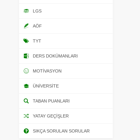
LGS
AÖF
TYT
DERS DOKÜMANLARI
MOTIVASYON
ÜNIVERSITE
TABAN PUANLARI
YATAY GEÇIŞLER
SIKÇA SORULAN SORULAR