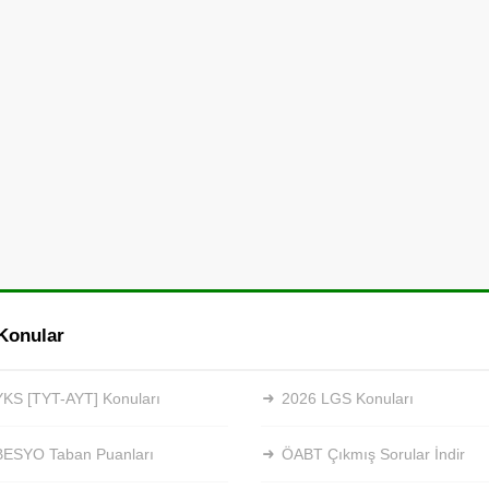
Konular
KS [TYT-AYT] Konuları
2026 LGS Konuları
BESYO Taban Puanları
ÖABT Çıkmış Sorular İndir