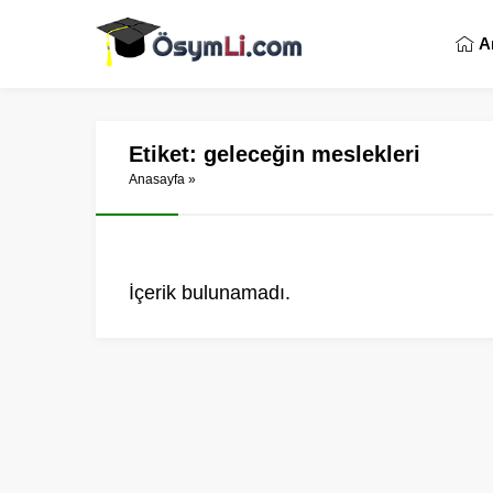
A
Etiket:
geleceğin meslekleri
Anasayfa
»
İçerik bulunamadı.