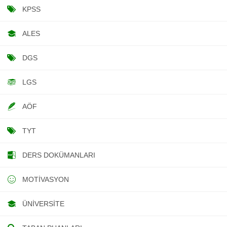
KPSS
ALES
DGS
LGS
AÖF
TYT
DERS DOKÜMANLARI
MOTIVASYON
ÜNIVERSITE