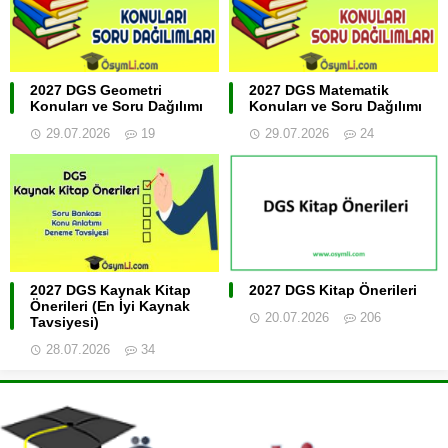
2027 DGS Geometri
2027 DGS Matematik
Konuları ve Soru Dağılımı
Konuları ve Soru Dağılımı
29.07.2026
19
29.07.2026
24
2027 DGS Kaynak Kitap
2027 DGS Kitap Önerileri
Önerileri (En İyi Kaynak
20.07.2026
206
Tavsiyesi)
28.07.2026
34