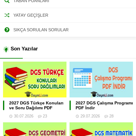
TABAN PUANLARI
YATAY GEÇIŞLER
SIKÇA SORULAN SORULAR
Son Yazılar
2027 DGS Türkçe Konuları
2027 DGS Çalışma Programı
ve Soru Dağılımı PDF
PDF İndir
30.07.2026
23
29.07.2026
28