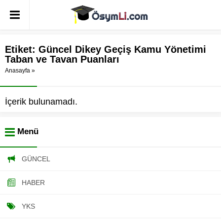
Etiket:
Güncel Dikey Geçiş Kamu Yönetimi
Taban ve Tavan Puanları
Anasayfa
»
İçerik bulunamadı.
Menü
GÜNCEL
HABER
YKS