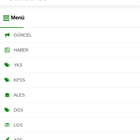
Menü
GÜNCEL
HABER
YKS
KPSS
ALES
DGS
LGS
AÖF