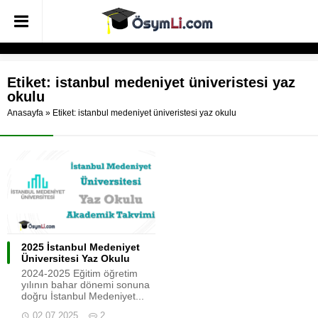
Etiket:
istanbul medeniyet üniveristesi yaz
okulu
Anasayfa
»
Etiket: istanbul medeniyet üniveristesi yaz okulu
2025 İstanbul Medeniyet
Üniversitesi Yaz Okulu
2024-2025 Eğitim öğretim
yılının bahar dönemi sonuna
doğru İstanbul Medeniyet...
02.07.2025
2