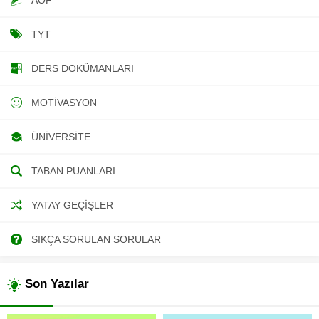
TYT
DERS DOKÜMANLARI
MOTIVASYON
ÜNIVERSITE
TABAN PUANLARI
YATAY GEÇIŞLER
SIKÇA SORULAN SORULAR
Son Yazılar