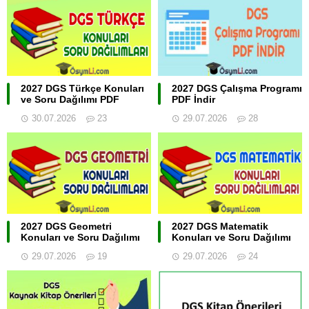
2027 DGS Türkçe Konuları
2027 DGS Çalışma Programı
ve Soru Dağılımı PDF
PDF İndir
30.07.2026
23
29.07.2026
28
2027 DGS Geometri
2027 DGS Matematik
Konuları ve Soru Dağılımı
Konuları ve Soru Dağılımı
29.07.2026
19
29.07.2026
24