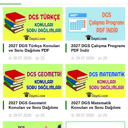
2027 DGS Türkçe Konuları
2027 DGS Çalışma Programı
ve Soru Dağılımı PDF
PDF İndir
30.07.2026
23
29.07.2026
28
2027 DGS Geometri
2027 DGS Matematik
Konuları ve Soru Dağılımı
Konuları ve Soru Dağılımı
29.07.2026
19
29.07.2026
24