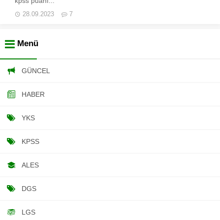
kpss puanı...
28.09.2023
7
Menü
GÜNCEL
HABER
YKS
KPSS
ALES
DGS
LGS