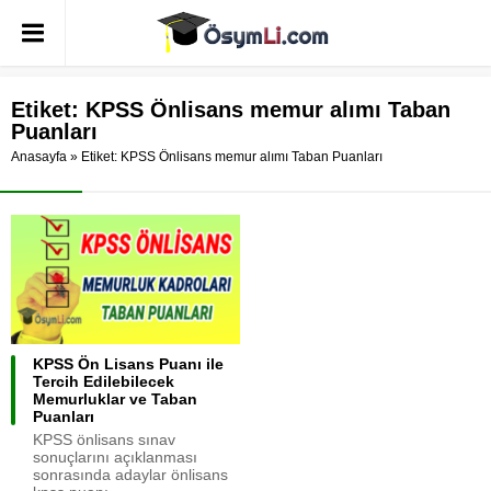
Etiket:
KPSS Önlisans memur alımı Taban
Puanları
Anasayfa
»
Etiket: KPSS Önlisans memur alımı Taban Puanları
KPSS Ön Lisans Puanı ile
Tercih Edilebilecek
Memurluklar ve Taban
Puanları
KPSS önlisans sınav
sonuçlarını açıklanması
sonrasında adaylar önlisans