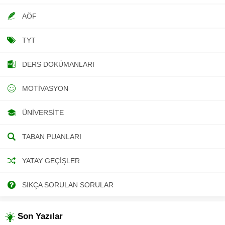
AÖF
TYT
DERS DOKÜMANLARI
MOTIVASYON
ÜNIVERSITE
TABAN PUANLARI
YATAY GEÇIŞLER
SIKÇA SORULAN SORULAR
Son Yazılar