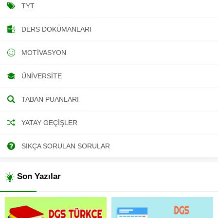
TYT
DERS DOKÜMANLARI
MOTIVASYON
ÜNIVERSITE
TABAN PUANLARI
YATAY GEÇIŞLER
SIKÇA SORULAN SORULAR
Son Yazılar