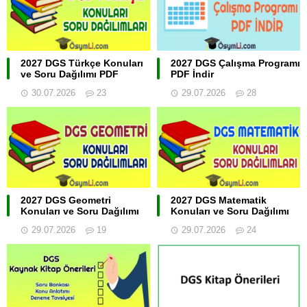
2027 DGS Türkçe Konuları
2027 DGS Çalışma Programı
ve Soru Dağılımı PDF
PDF İndir
30.07.2026
23
29.07.2026
28
2027 DGS Geometri
2027 DGS Matematik
Konuları ve Soru Dağılımı
Konuları ve Soru Dağılımı
29.07.2026
19
29.07.2026
24