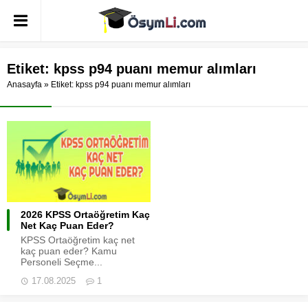
Etiket:
kpss p94 puanı memur alımları
Anasayfa
»
Etiket: kpss p94 puanı memur alımları
2026 KPSS Ortaöğretim Kaç
Net Kaç Puan Eder?
KPSS Ortaöğretim kaç net
kaç puan eder? Kamu
Personeli Seçme...
17.08.2025
1