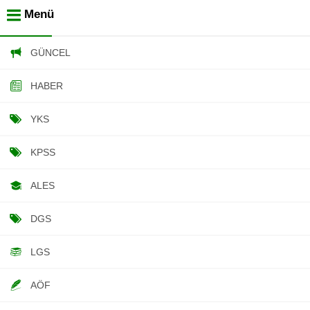
Menü
GÜNCEL
HABER
YKS
KPSS
ALES
DGS
LGS
AÖF