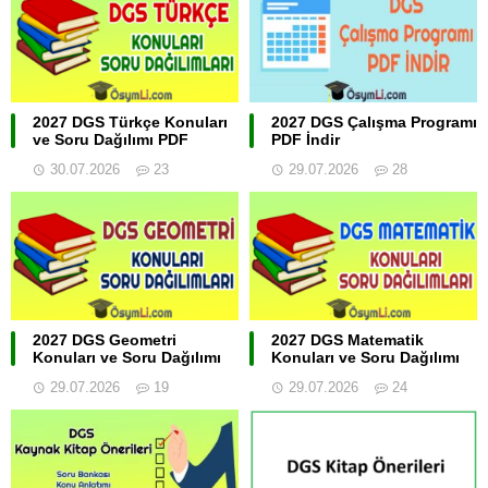
2027 DGS Türkçe Konuları
2027 DGS Çalışma Programı
ve Soru Dağılımı PDF
PDF İndir
30.07.2026
23
29.07.2026
28
2027 DGS Geometri
2027 DGS Matematik
Konuları ve Soru Dağılımı
Konuları ve Soru Dağılımı
29.07.2026
19
29.07.2026
24