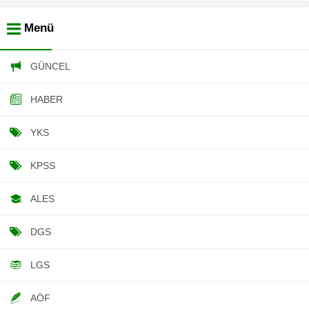
Menü
GÜNCEL
HABER
YKS
KPSS
ALES
DGS
LGS
AÖF