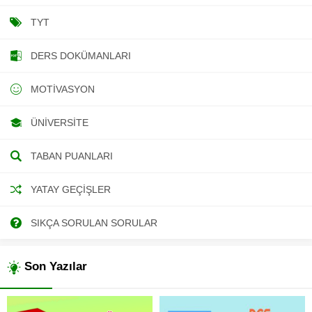
TYT
DERS DOKÜMANLARI
MOTIVASYON
ÜNIVERSITE
TABAN PUANLARI
YATAY GEÇIŞLER
SIKÇA SORULAN SORULAR
Son Yazılar