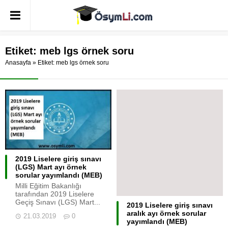
Etiket:
meb lgs örnek soru
Anasayfa
»
Etiket: meb lgs örnek soru
2019 Liselere giriş sınavı
(LGS) Mart ayı örnek
sorular yayımlandı (MEB)
Milli Eğitim Bakanlığı
tarafından 2019 Liselere
Geçiş Sınavı (LGS) Mart...
2019 Liselere giriş sınavı
aralık ayı örnek sorular
21.03.2019
0
yayımlandı (MEB)