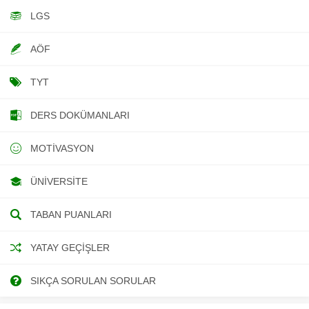
LGS
AÖF
TYT
DERS DOKÜMANLARI
MOTIVASYON
ÜNIVERSITE
TABAN PUANLARI
YATAY GEÇIŞLER
SIKÇA SORULAN SORULAR