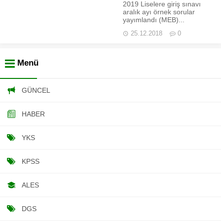
2019 Liselere giriş sınavı
aralık ayı örnek sorular
yayımlandı (MEB)...
25.12.2018
0
Menü
GÜNCEL
HABER
YKS
KPSS
ALES
DGS