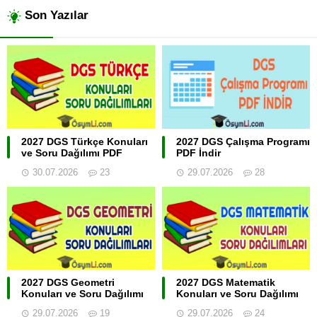
Son Yazılar
2027 DGS Türkçe Konuları
2027 DGS Çalışma Programı
ve Soru Dağılımı PDF
PDF İndir
30.07.2026
23
29.07.2026
28
2027 DGS Geometri
2027 DGS Matematik
Konuları ve Soru Dağılımı
Konuları ve Soru Dağılımı
29.07.2026
19
29.07.2026
24