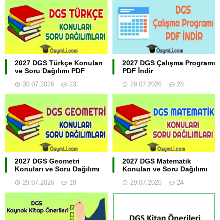
2027 DGS Türkçe Konuları
2027 DGS Çalışma Programı
ve Soru Dağılımı PDF
PDF İndir
30.07.2026
23
29.07.2026
28
2027 DGS Geometri
2027 DGS Matematik
Konuları ve Soru Dağılımı
Konuları ve Soru Dağılımı
29.07.2026
19
29.07.2026
24