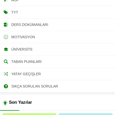
TYT
DERS DOKÜMANLARI
MOTIVASYON
ÜNIVERSITE
TABAN PUANLARI
YATAY GEÇIŞLER
SIKÇA SORULAN SORULAR
Son Yazılar