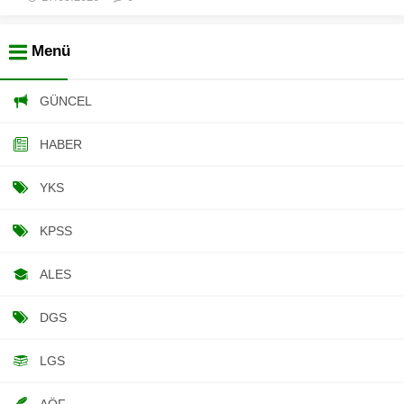
Menü
GÜNCEL
HABER
YKS
KPSS
ALES
DGS
LGS
AÖF