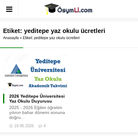
Etiket:
yeditepe yaz okulu ücretleri
Anasayfa
»
Etiket: yeditepe yaz okulu ücretleri
2026 Yeditepe Üniversitesi
Yaz Okulu Duyurusu
2025 - 2026 Eğitim öğretim
yılının bahar dönemi sonuna
doğru...
19.06.2026
4