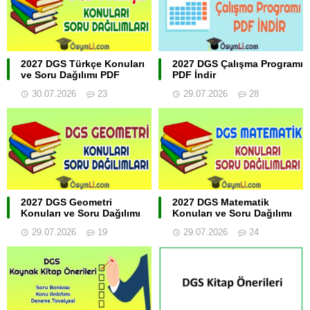
2027 DGS Türkçe Konuları
2027 DGS Çalışma Programı
ve Soru Dağılımı PDF
PDF İndir
30.07.2026
23
29.07.2026
28
2027 DGS Geometri
2027 DGS Matematik
Konuları ve Soru Dağılımı
Konuları ve Soru Dağılımı
29.07.2026
19
29.07.2026
24