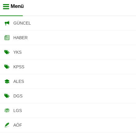
Menü
GÜNCEL
HABER
YKS
KPSS
ALES
DGS
LGS
AÖF