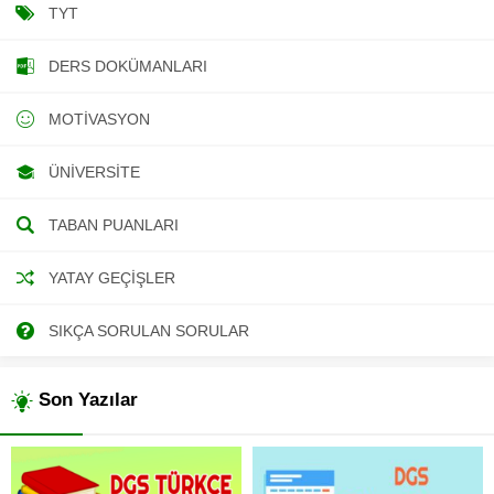
TYT
DERS DOKÜMANLARI
MOTIVASYON
ÜNIVERSITE
TABAN PUANLARI
YATAY GEÇIŞLER
SIKÇA SORULAN SORULAR
Son Yazılar