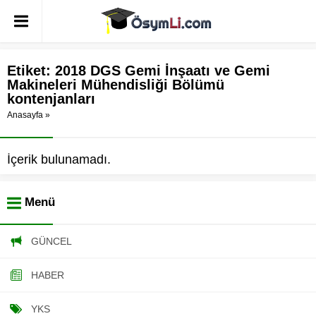
Etiket:
2018 DGS Gemi İnşaatı ve Gemi
Makineleri Mühendisliği Bölümü
kontenjanları
Anasayfa
»
İçerik bulunamadı.
Menü
GÜNCEL
HABER
YKS