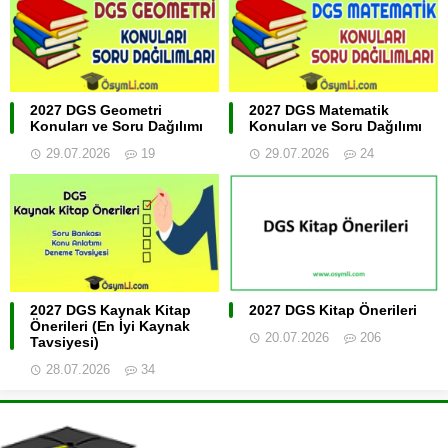
2027 DGS Geometri
2027 DGS Matematik
Konuları ve Soru Dağılımı
Konuları ve Soru Dağılımı
29.07.2026
19
29.07.2026
24
2027 DGS Kaynak Kitap
2027 DGS Kitap Önerileri
Önerileri (En İyi Kaynak
20.07.2026
206
Tavsiyesi)
28.07.2026
34