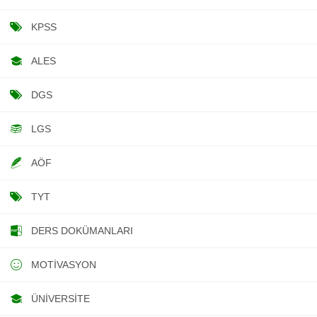
KPSS
ALES
DGS
LGS
AÖF
TYT
DERS DOKÜMANLARI
MOTIVASYON
ÜNIVERSITE