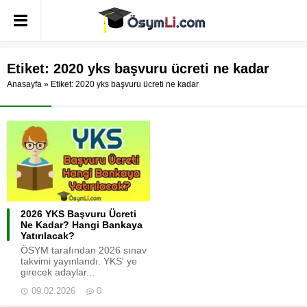
Etiket:
2020 yks başvuru ücreti ne kadar
Anasayfa
»
Etiket: 2020 yks başvuru ücreti ne kadar
2026 YKS Başvuru Ücreti
Ne Kadar? Hangi Bankaya
Yatırılacak?
ÖSYM tarafından 2026 sınav
takvimi yayınlandı. YKS' ye
girecek adaylar...
09.02.2026
0