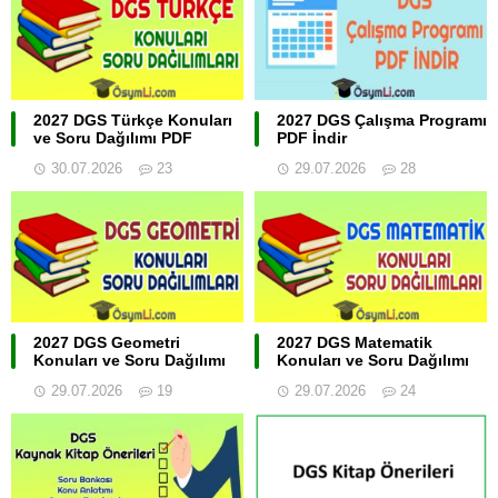
2027 DGS Türkçe Konuları
2027 DGS Çalışma Programı
ve Soru Dağılımı PDF
PDF İndir
30.07.2026
23
29.07.2026
28
2027 DGS Geometri
2027 DGS Matematik
Konuları ve Soru Dağılımı
Konuları ve Soru Dağılımı
29.07.2026
19
29.07.2026
24