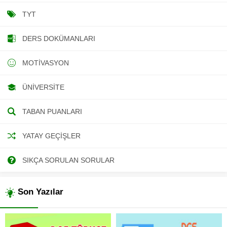
TYT
DERS DOKÜMANLARI
MOTIVASYON
ÜNIVERSITE
TABAN PUANLARI
YATAY GEÇIŞLER
SIKÇA SORULAN SORULAR
Son Yazılar