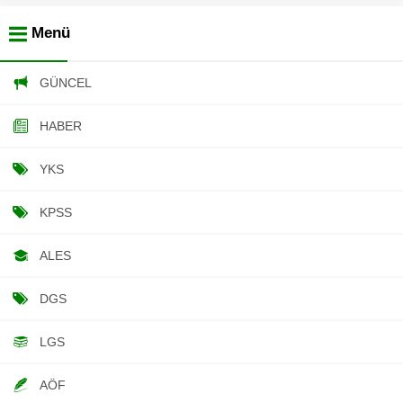
Menü
GÜNCEL
HABER
YKS
KPSS
ALES
DGS
LGS
AÖF