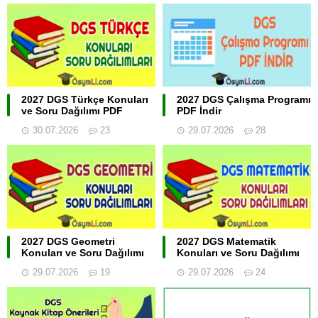
2027 DGS Türkçe Konuları
2027 DGS Çalışma Programı
ve Soru Dağılımı PDF
PDF İndir
30.07.2026
23
29.07.2026
28
2027 DGS Geometri
2027 DGS Matematik
Konuları ve Soru Dağılımı
Konuları ve Soru Dağılımı
29.07.2026
19
29.07.2026
24