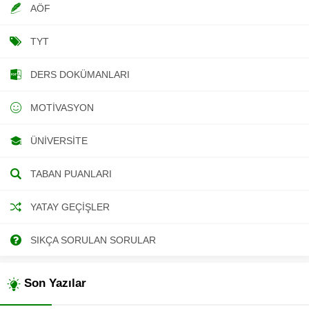
AÖF
TYT
DERS DOKÜMANLARI
MOTIVASYON
ÜNIVERSITE
TABAN PUANLARI
YATAY GEÇIŞLER
SIKÇA SORULAN SORULAR
Son Yazılar