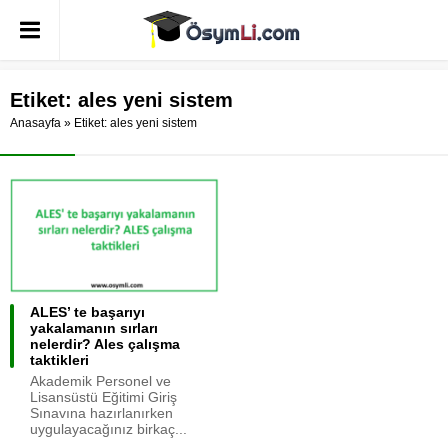
Etiket:
ales yeni sistem
Anasayfa
»
Etiket: ales yeni sistem
ALES’ te başarıyı
yakalamanın sırları
nelerdir? Ales çalışma
taktikleri
Akademik Personel ve
Lisansüstü Eğitimi Giriş
Sınavına hazırlanırken
uygulayacağınız birkaç...