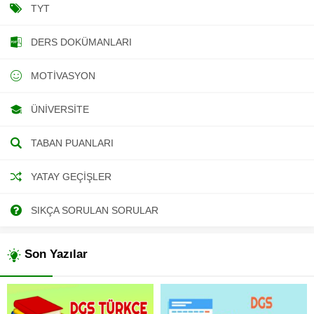
TYT
DERS DOKÜMANLARI
MOTIVASYON
ÜNIVERSITE
TABAN PUANLARI
YATAY GEÇIŞLER
SIKÇA SORULAN SORULAR
Son Yazılar