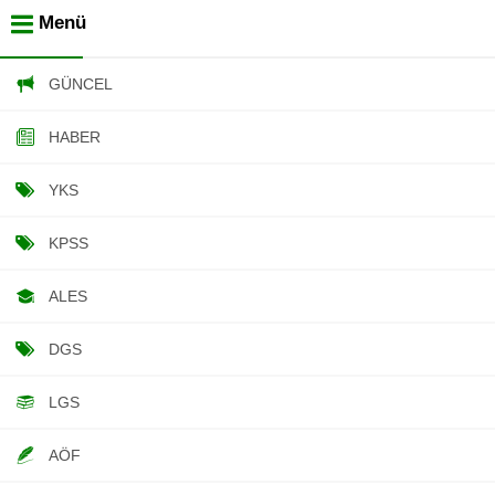
Menü
GÜNCEL
HABER
YKS
KPSS
ALES
DGS
LGS
AÖF