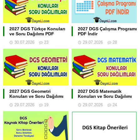
2027 DGS Türkçe Konuları
2027 DGS Çalışma Programı
ve Soru Dağılımı PDF
PDF İndir
30.07.2026
23
29.07.2026
28
2027 DGS Geometri
2027 DGS Matematik
Konuları ve Soru Dağılımı
Konuları ve Soru Dağılımı
29.07.2026
19
29.07.2026
24