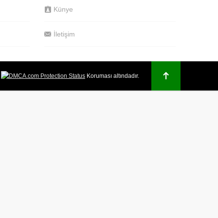
Künye
İletişim
.
Koruması altındadır.