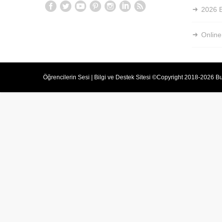
2026 E
Online
Öğrencilerin Sesi | Bilgi ve Destek Sitesi ©Copyright 2018-2026 Bu