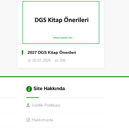
2027 DGS Kitap Önerileri
20.07.2026
206
Site Hakkında
Gizlilik Politikası
Hakkımızda