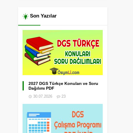
Son Yazılar
2027 DGS Türkçe Konuları ve Soru
Dağılımı PDF
30.07.2026
23