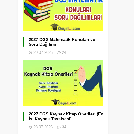
2027 DGS Matematik Konuları ve
Soru Dağılımı
29.07.2026
24
2027 DGS Kaynak Kitap Önerileri (En
İyi Kaynak Tavsiyesi)
28.07.2026
34