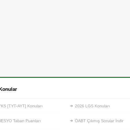
Konular
KS [TYT-AYT] Konuları
2026 LGS Konuları
BESYO Taban Puanları
ÖABT Çıkmış Sorular İndir