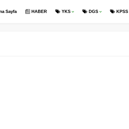
na Sayfa
HABER
YKS
DGS
KPSS