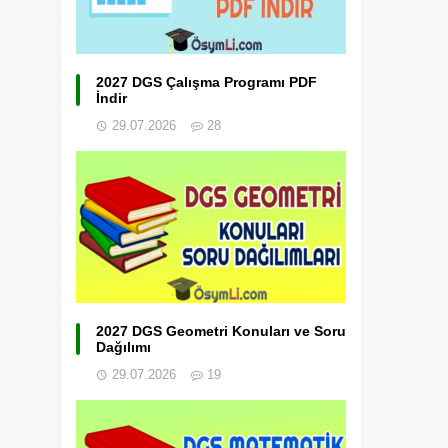
2027 DGS Çalışma Programı PDF
İndir
29.07.2026
28
2027 DGS Geometri Konuları ve Soru
Dağılımı
29.07.2026
19