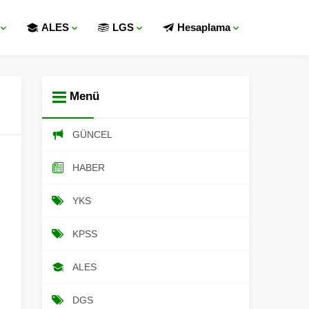
ALES
LGS
Hesaplama
Menü
GÜNCEL
HABER
YKS
KPSS
ALES
DGS