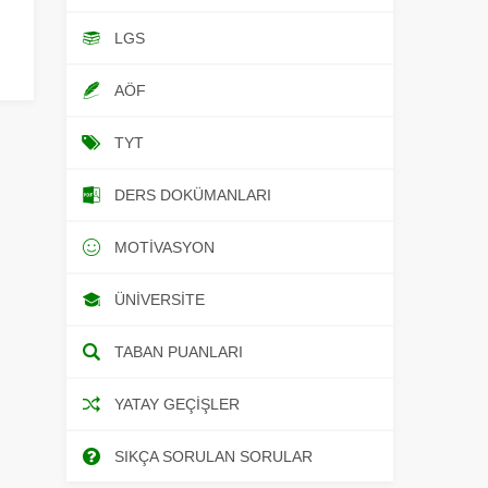
LGS
AÖF
TYT
DERS DOKÜMANLARI
MOTIVASYON
ÜNIVERSITE
TABAN PUANLARI
YATAY GEÇIŞLER
SIKÇA SORULAN SORULAR