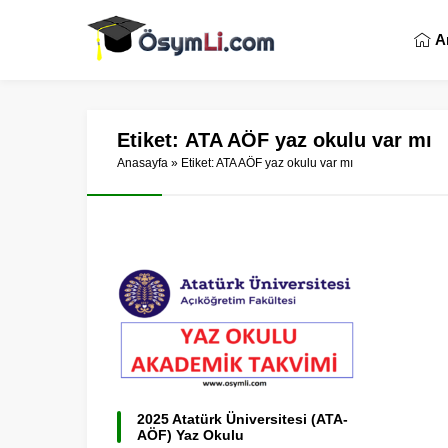
A
Etiket:
ATA AÖF yaz okulu var mı
Anasayfa
»
Etiket: ATA AÖF yaz okulu var mı
2025 Atatürk Üniversitesi (ATA-
AÖF) Yaz Okulu