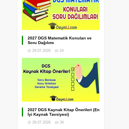
2027 DGS Matematik Konuları ve
Soru Dağılımı
29.07.2026
24
2027 DGS Kaynak Kitap Önerileri (En
İyi Kaynak Tavsiyesi)
28.07.2026
34