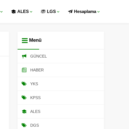
ALES
LGS
Hesaplama
Menü
GÜNCEL
HABER
YKS
KPSS
ALES
DGS