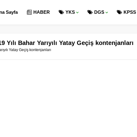
na Sayfa
HABER
YKS
DGS
KPSS
9 Yılı Bahar Yarıyılı Yatay Geçiş kontenjanları
rıyılı Yatay Geçiş kontenjanları