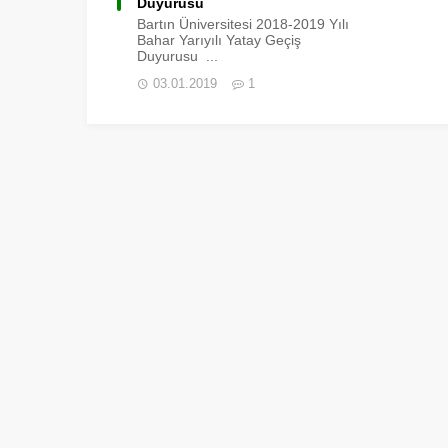
Duyurusu
Bartın Üniversitesi 2018-2019 Yılı
Bahar Yarıyılı Yatay Geçiş
Duyurusu ...
03.01.2019
1