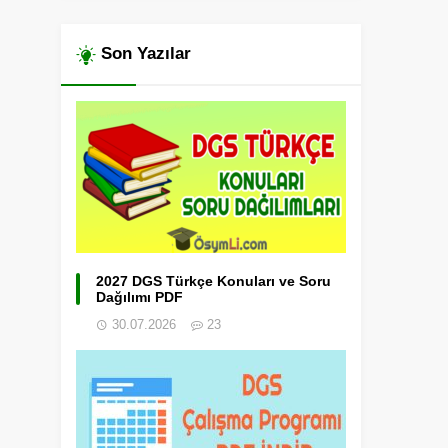
Son Yazılar
2027 DGS Türkçe Konuları ve Soru
Dağılımı PDF
30.07.2026
23