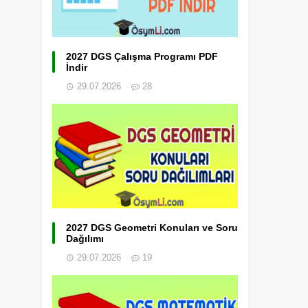
2027 DGS Çalışma Programı PDF
İndir
29.07.2026
28
2027 DGS Geometri Konuları ve Soru
Dağılımı
29.07.2026
19