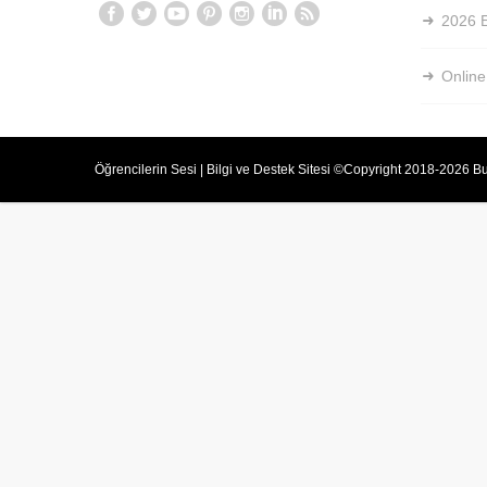
2026 E
Online
Öğrencilerin Sesi | Bilgi ve Destek Sitesi ©Copyright 2018-2026 Bu