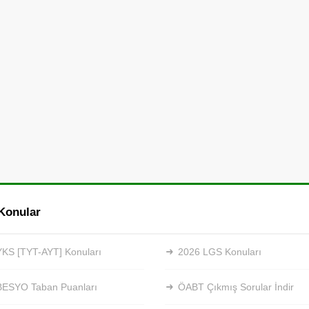
Konular
KS [TYT-AYT] Konuları
2026 LGS Konuları
BESYO Taban Puanları
ÖABT Çıkmış Sorular İndir