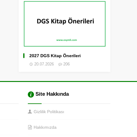
2027 DGS Kitap Önerileri
20.07.2026
206
Site Hakkında
Gizlilik Politikası
Hakkımızda