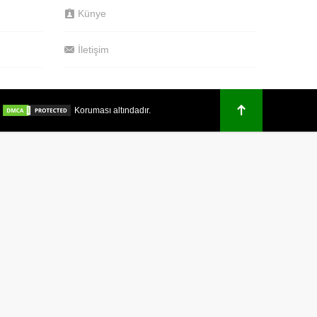
Künye
İletişim
.
Koruması altındadır.