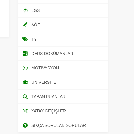
LGS
AÖF
TYT
DERS DOKÜMANLARI
MOTIVASYON
ÜNIVERSITE
TABAN PUANLARI
YATAY GEÇIŞLER
SIKÇA SORULAN SORULAR