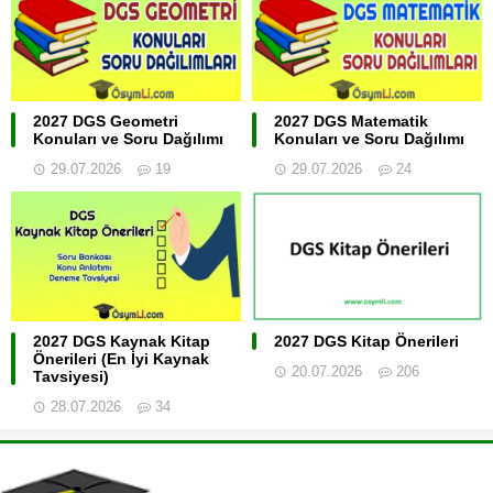
2027 DGS Geometri
2027 DGS Matematik
Konuları ve Soru Dağılımı
Konuları ve Soru Dağılımı
29.07.2026
19
29.07.2026
24
2027 DGS Kaynak Kitap
2027 DGS Kitap Önerileri
Önerileri (En İyi Kaynak
20.07.2026
206
Tavsiyesi)
28.07.2026
34