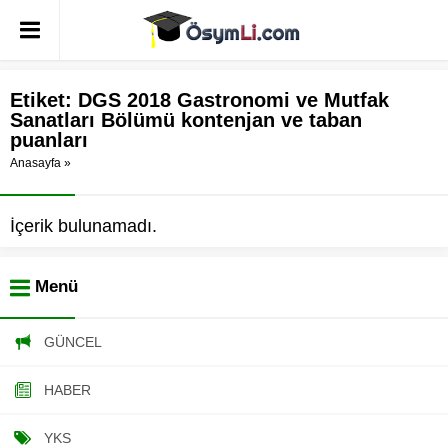
Etiket:
DGS 2018 Gastronomi ve Mutfak
Sanatları Bölümü kontenjan ve taban
puanları
Anasayfa
»
İçerik bulunamadı.
Menü
GÜNCEL
HABER
YKS