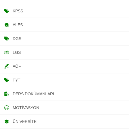
KPSS
ALES
DGS
LGS
AÖF
TYT
DERS DOKÜMANLARI
MOTIVASYON
ÜNIVERSITE