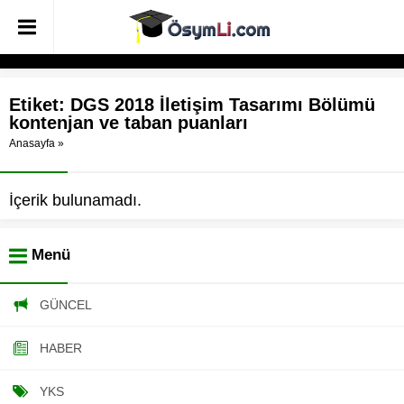
Etiket:
DGS 2018 İletişim Tasarımı Bölümü
kontenjan ve taban puanları
Anasayfa
»
İçerik bulunamadı.
Menü
GÜNCEL
HABER
YKS