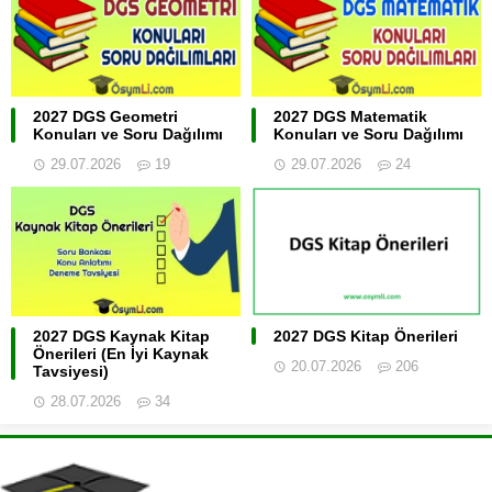
2027 DGS Geometri
2027 DGS Matematik
Konuları ve Soru Dağılımı
Konuları ve Soru Dağılımı
29.07.2026
19
29.07.2026
24
2027 DGS Kaynak Kitap
2027 DGS Kitap Önerileri
Önerileri (En İyi Kaynak
20.07.2026
206
Tavsiyesi)
28.07.2026
34