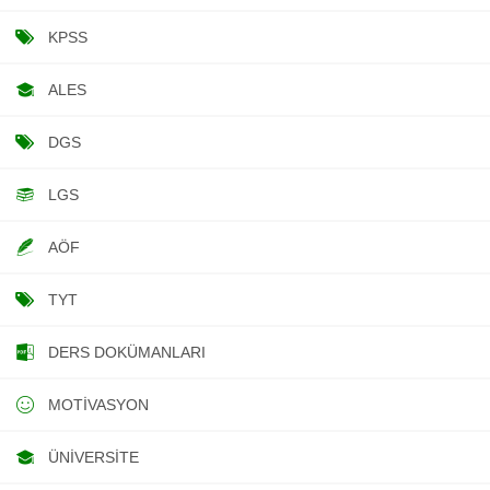
KPSS
ALES
DGS
LGS
AÖF
TYT
DERS DOKÜMANLARI
MOTIVASYON
ÜNIVERSITE