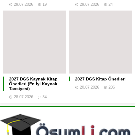
29.07.2026
19
29.07.2026
24
2027 DGS Kaynak Kitap
2027 DGS Kitap Önerileri
Önerileri (En İyi Kaynak
20.07.2026
206
Tavsiyesi)
28.07.2026
34