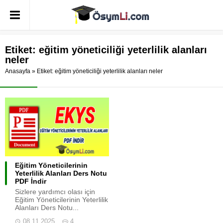
Etiket:
eğitim yöneticiliği yeterlilik alanları
neler
Anasayfa
»
Etiket: eğitim yöneticiliği yeterlilik alanları neler
Eğitim Yöneticilerinin
Yeterlilik Alanları Ders Notu
PDF İndir
Sizlere yardımcı olası için
Eğitim Yöneticilerinin Yeterlilik
Alanları Ders Notu...
08.11.2025
4