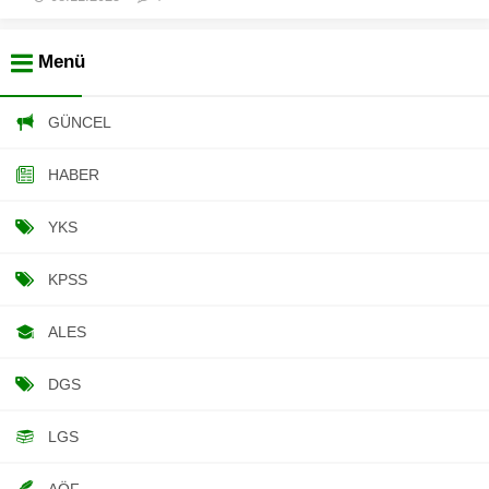
Menü
GÜNCEL
HABER
YKS
KPSS
ALES
DGS
LGS
AÖF