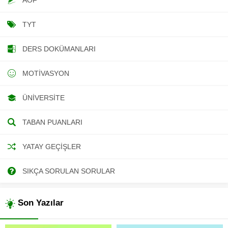
TYT
DERS DOKÜMANLARI
MOTIVASYON
ÜNIVERSITE
TABAN PUANLARI
YATAY GEÇIŞLER
SIKÇA SORULAN SORULAR
Son Yazılar