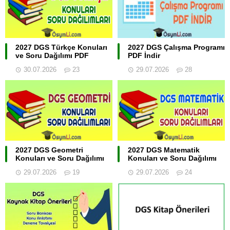
2027 DGS Türkçe Konuları
2027 DGS Çalışma Programı
ve Soru Dağılımı PDF
PDF İndir
30.07.2026
23
29.07.2026
28
2027 DGS Geometri
2027 DGS Matematik
Konuları ve Soru Dağılımı
Konuları ve Soru Dağılımı
29.07.2026
19
29.07.2026
24