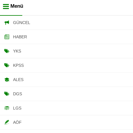
Menü
GÜNCEL
HABER
YKS
KPSS
ALES
DGS
LGS
AÖF