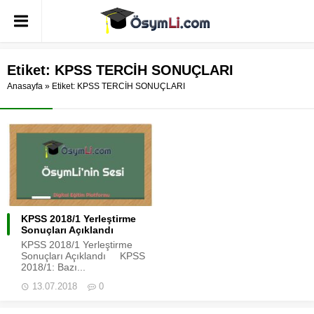
Etiket:
KPSS TERCİH SONUÇLARI
Anasayfa
»
Etiket: KPSS TERCİH SONUÇLARI
KPSS 2018/1 Yerleştirme
Sonuçları Açıklandı
KPSS 2018/1 Yerleştirme
Sonuçları Açıklandı KPSS
2018/1: Bazı...
13.07.2018
0