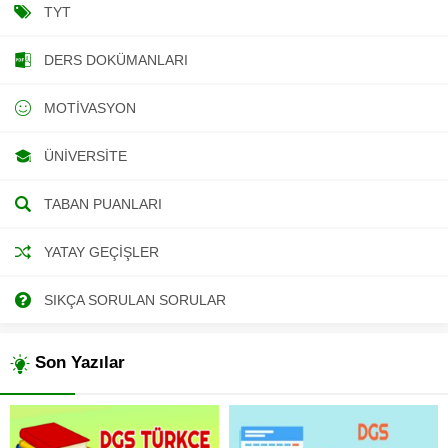
TYT
DERS DOKÜMANLARI
MOTIVASYON
ÜNIVERSITE
TABAN PUANLARI
YATAY GEÇIŞLER
SIKÇA SORULAN SORULAR
Son Yazılar