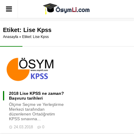
Etiket:
Lise Kpss
Anasayfa
»
Etiket: Lise Kpss
2018 Lise KPSS ne zaman?
Başvuru tarihleri
Ölçme Seçme ve Yerleştirme
Merkezi tarafından
düzenlenen Ortaöğretim
KPSS sınavına...
24.03.2018
0