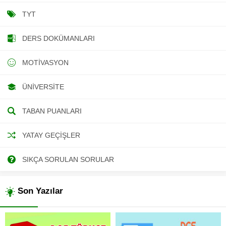
TYT
DERS DOKÜMANLARI
MOTIVASYON
ÜNIVERSITE
TABAN PUANLARI
YATAY GEÇIŞLER
SIKÇA SORULAN SORULAR
Son Yazılar