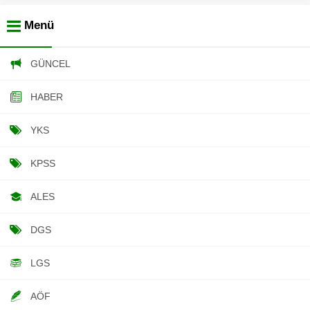
Menü
GÜNCEL
HABER
YKS
KPSS
ALES
DGS
LGS
AÖF