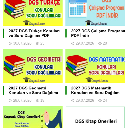
2027 DGS Türkçe Konuları
2027 DGS Çalışma Programı
ve Soru Dağılımı PDF
PDF İndir
30.07.2026
23
29.07.2026
28
2027 DGS Geometri
2027 DGS Matematik
Konuları ve Soru Dağılımı
Konuları ve Soru Dağılımı
29.07.2026
19
29.07.2026
24