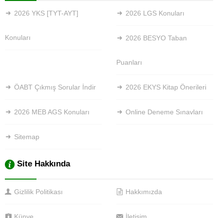
2026 YKS [TYT-AYT]
2026 LGS Konuları
Konuları
2026 BESYO Taban
Puanları
ÖABT Çıkmış Sorular İndir
2026 EKYS Kitap Önerileri
2026 MEB AGS Konuları
Online Deneme Sınavları
Sitemap
Site Hakkında
Gizlilik Politikası
Hakkımızda
Künye
İletişim