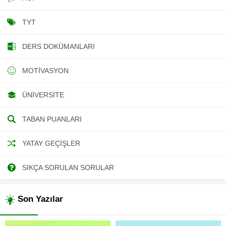
TYT
DERS DOKÜMANLARI
MOTIVASYON
ÜNIVERSITE
TABAN PUANLARI
YATAY GEÇIŞLER
SIKÇA SORULAN SORULAR
Son Yazılar