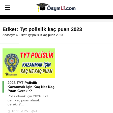
Etiket:
Tyt polislik kaç puan 2023
Anasayfa
»
Etiket: Tyt polislik kaç puan 2023
2026 TYT Polislik
Kazanmak için Kaç Net Kaç
Puan Gerekir?
Polis olmak için 2026 TYT
den kaç puan almak
gerekir?...
13.11.2025
4