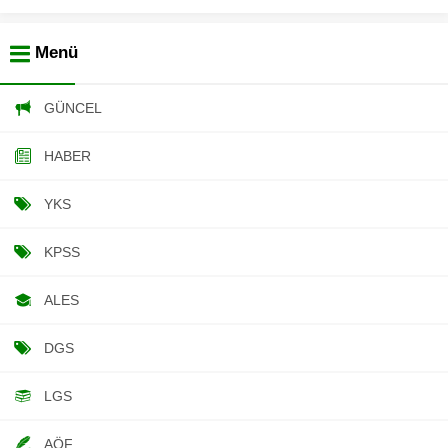
Menü
GÜNCEL
HABER
YKS
KPSS
ALES
DGS
LGS
AÖF