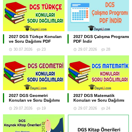
2027 DGS Türkçe Konuları
2027 DGS Çalışma Programı
ve Soru Dağılımı PDF
PDF İndir
30.07.2026
23
29.07.2026
28
2027 DGS Geometri
2027 DGS Matematik
Konuları ve Soru Dağılımı
Konuları ve Soru Dağılımı
29.07.2026
19
29.07.2026
24