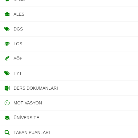
ALES
DGS
LGS
AÖF
TYT
DERS DOKÜMANLARI
MOTIVASYON
ÜNIVERSITE
TABAN PUANLARI