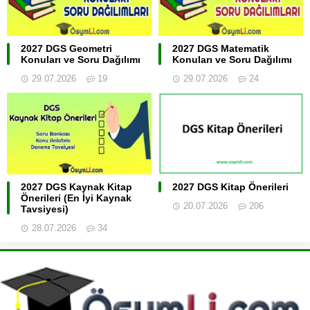
2027 DGS Geometri
2027 DGS Matematik
Konuları ve Soru Dağılımı
Konuları ve Soru Dağılımı
29.07.2026
19
29.07.2026
24
2027 DGS Kaynak Kitap
2027 DGS Kitap Önerileri
Önerileri (En İyi Kaynak
20.07.2026
206
Tavsiyesi)
28.07.2026
34