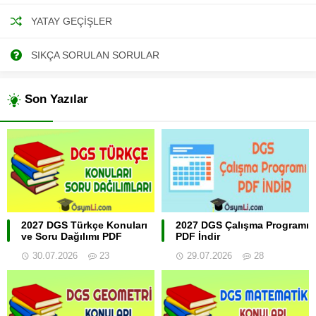
YATAY GEÇIŞLER
SIKÇA SORULAN SORULAR
Son Yazılar
2027 DGS Türkçe Konuları
2027 DGS Çalışma Programı
ve Soru Dağılımı PDF
PDF İndir
30.07.2026
23
29.07.2026
28