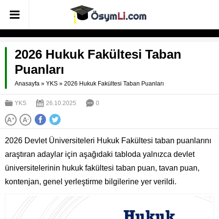
2026 Hukuk Fakültesi Taban
Puanları
Anasayfa
»
YKS
»
2026 Hukuk Fakültesi Taban Puanları
YKS
26.10.2025
0
A
+
A
-
2026 Devlet Üniversiteleri Hukuk Fakültesi taban puanlarını
araştıran adaylar için aşağıdaki tabloda yalnızca devlet
üniversitelerinin hukuk fakültesi taban puan, tavan puan,
kontenjan, genel yerleştirme bilgilerine yer verildi.