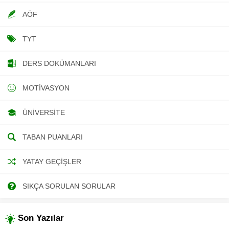
AÖF
TYT
DERS DOKÜMANLARI
MOTIVASYON
ÜNIVERSITE
TABAN PUANLARI
YATAY GEÇIŞLER
SIKÇA SORULAN SORULAR
Son Yazılar