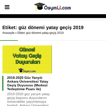
Etiket:
güz dönemi yatay geçiş 2019
Anasayfa
»
Etiket: güz dönemi yatay geçiş 2019
2019-2020 Güz Yarıyılı
Ankara Üniversitesi Yatay
Geçiş Duyurusu (Merkezi
Yerleştirme Puanı ile)
2019-2020 güz yarıyılı yatay
geçiş başvuru duyurularını
üniversiteler yayımlamaya
başladı. Ankara Üniversitesi...