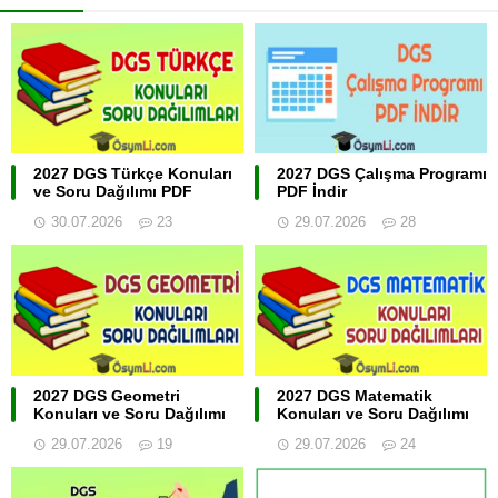
2027 DGS Türkçe Konuları
2027 DGS Çalışma Programı
ve Soru Dağılımı PDF
PDF İndir
30.07.2026
23
29.07.2026
28
2027 DGS Geometri
2027 DGS Matematik
Konuları ve Soru Dağılımı
Konuları ve Soru Dağılımı
29.07.2026
19
29.07.2026
24