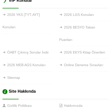
VİP Konular
2026 YKS [TYT-AYT]
2026 LGS Konuları
Konuları
2026 BESYO Taban
Puanları
ÖABT Çıkmış Sorular İndir
2026 EKYS Kitap Önerileri
2026 MEB AGS Konuları
Online Deneme Sınavları
Sitemap
Site Hakkında
Gizlilik Politikası
Hakkımızda