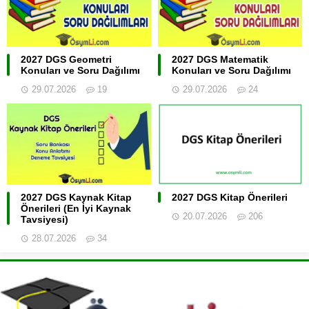
2027 DGS Geometri
2027 DGS Matematik
Konuları ve Soru Dağılımı
Konuları ve Soru Dağılımı
29.07.2026
19
29.07.2026
24
2027 DGS Kaynak Kitap
2027 DGS Kitap Önerileri
Önerileri (En İyi Kaynak
20.07.2026
206
Tavsiyesi)
28.07.2026
34