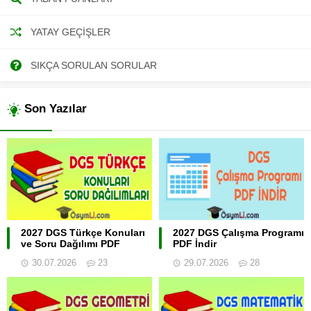
YATAY GEÇIŞLER
SIKÇA SORULAN SORULAR
Son Yazılar
2027 DGS Türkçe Konuları
2027 DGS Çalışma Programı
ve Soru Dağılımı PDF
PDF İndir
30.07.2026
23
29.07.2026
28