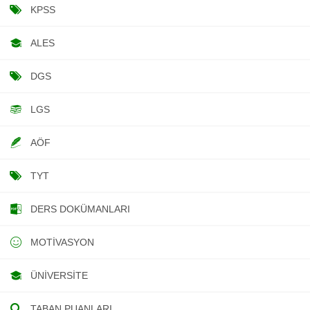
KPSS
ALES
DGS
LGS
AÖF
TYT
DERS DOKÜMANLARI
MOTIVASYON
ÜNIVERSITE
TABAN PUANLARI