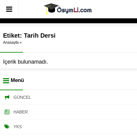
Etiket:
Tarih Dersi
Anasayfa
»
İçerik bulunamadı.
Menü
GÜNCEL
HABER
YKS