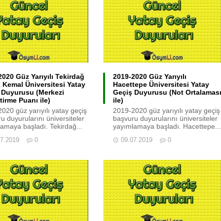
2020 Güz Yarıyılı Tekirdağ
2019-2020 Güz Yarıyılı
 Kemal Üniversitesi Yatay
Hacettepe Üniversitesi Yatay
 Duyurusu (Merkezi
Geçiş Duyurusu (Not Ortalamas
tirme Puanı ile)
ile)
020 güz yarıyılı yatay geçiş
2019-2020 güz yarıyılı yatay geçiş
u duyurularını üniversiteler
başvuru duyurularını üniversiteler
amaya başladı. Tekirdağ...
yayımlamaya başladı. Hacettepe...
07.2019
0
09.07.2019
0