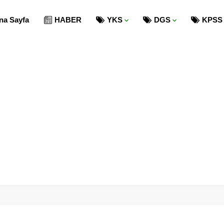
na Sayfa
HABER
YKS
DGS
KPSS