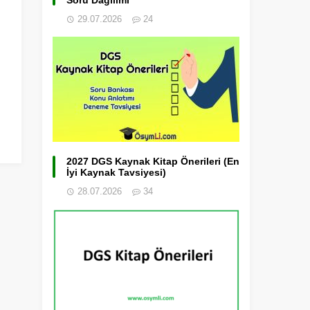
Soru Dağılımı
29.07.2026
24
2027 DGS Kaynak Kitap Önerileri (En
İyi Kaynak Tavsiyesi)
28.07.2026
34