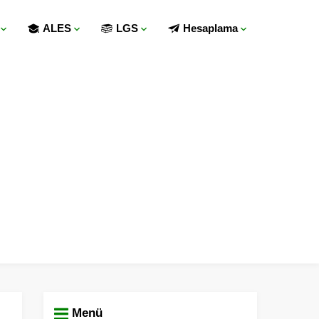
ALES
LGS
Hesaplama
Menü