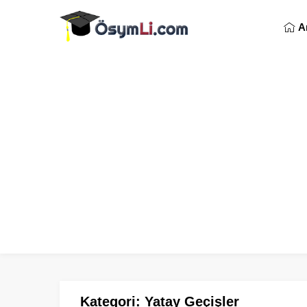
A
Kategori:
Yatay Geçişler