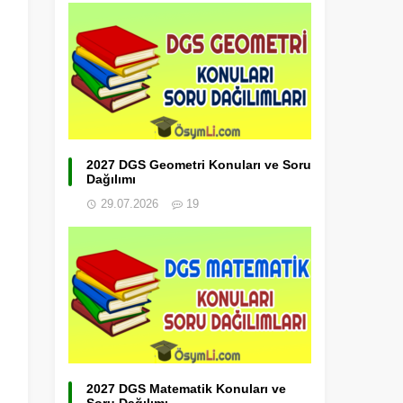
2027 DGS Geometri Konuları ve Soru
Dağılımı
29.07.2026
19
2027 DGS Matematik Konuları ve