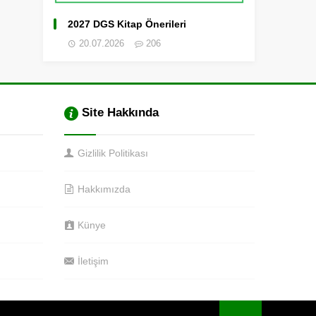
2027 DGS Kitap Önerileri
20.07.2026
206
Site Hakkında
Gizlilik Politikası
Hakkımızda
Künye
İletişim