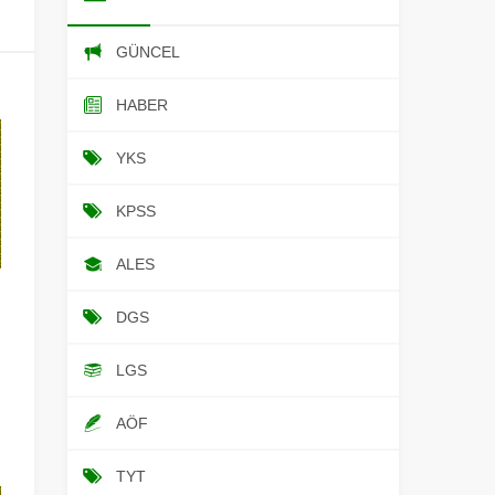
GÜNCEL
HABER
YKS
KPSS
ALES
DGS
LGS
AÖF
TYT