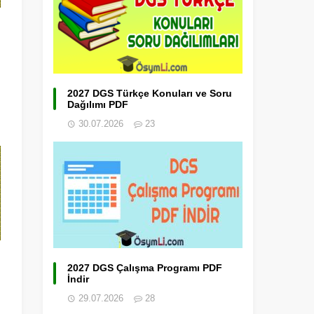
2027 DGS Türkçe Konuları ve Soru
Dağılımı PDF
30.07.2026
23
2027 DGS Çalışma Programı PDF
İndir
29.07.2026
28