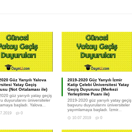
020 Güz Yarıyılı Yalova
2019-2020 Güz Yarıyılı İzmir
rsitesi Yatay Geçiş
Katip Çelebi Üniversitesi Yatay
usu (Not Ortalaması ile)
Geçiş Duyurusu (Merkezi
Yerleştirme Puanı ile)
020 güz yarıyılı yatay geçiş
u duyurularını üniversiteler
2019-2020 güz yarıyılı yatay geçiş
amaya başladı. Yalova...
başvuru duyurularını üniversiteler
yayımlamaya başladı. İzmir...
07.2019
0
10.07.2019
0