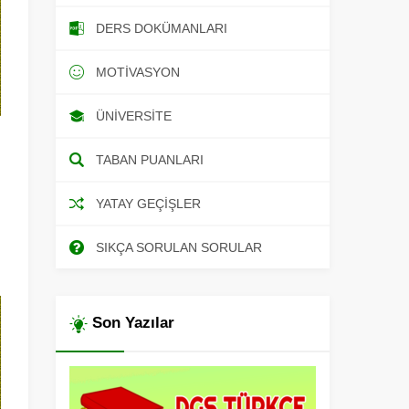
DERS DOKÜMANLARI
MOTIVASYON
ÜNIVERSITE
TABAN PUANLARI
ı
YATAY GEÇIŞLER
SIKÇA SORULAN SORULAR
Son Yazılar