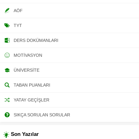
AÖF
TYT
DERS DOKÜMANLARI
MOTIVASYON
ÜNIVERSITE
TABAN PUANLARI
YATAY GEÇIŞLER
SIKÇA SORULAN SORULAR
Son Yazılar