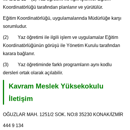
Koordinatörlüğü tarafından planlanır ve yürütülür.
Eğitim Koordinatörlüğü, uygulamalarında Müdürlüğe karşı
sorumludur.
(2) Yaz öğretimi ile ilgili işlem ve uygulamalar Eğitim
Koordinatörlüğünün görüşü ile Yönetim Kurulu tarafından
karara bağlanır.
(3) Yaz öğretiminde farklı programların aynı kodlu
dersleri ortak olarak açılabilir.
Kavram Meslek Yüksekokulu
İletişim
OĞUZLAR MAH. 1251/2 SOK. NO:8 35230 KONAK/İZMİR
444 9 134