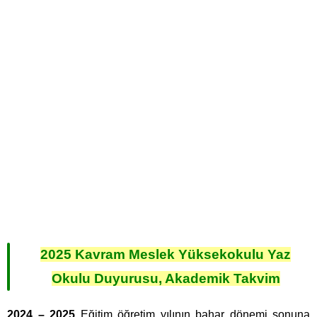
2025 Kavram Meslek Yüksekokulu Yaz
Okulu Duyurusu, Akademik Takvim
2024 – 2025
Eğitim öğretim yılının bahar dönemi sonuna