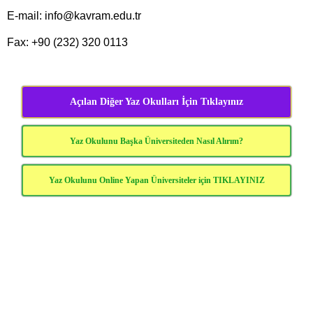
E-mail: info@kavram.edu.tr
Fax: +90 (232) 320 0113
Açılan Diğer Yaz Okulları İçin Tıklayınız
Yaz Okulunu Başka Üniversiteden Nasıl Alırım?
Yaz Okulunu Online Yapan Üniversiteler için TIKLAYINIZ