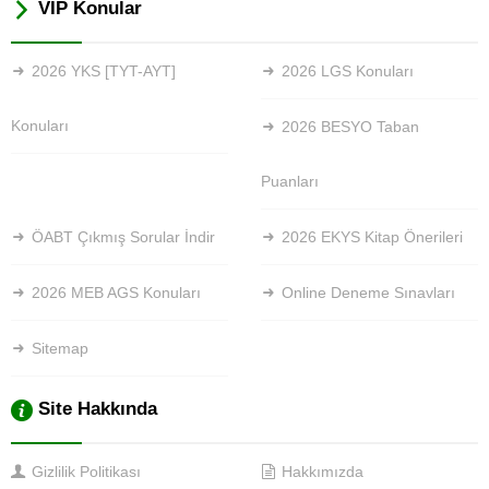
VİP Konular
2026 YKS [TYT-AYT]
2026 LGS Konuları
Konuları
2026 BESYO Taban
Puanları
ÖABT Çıkmış Sorular İndir
2026 EKYS Kitap Önerileri
2026 MEB AGS Konuları
Online Deneme Sınavları
Sitemap
Site Hakkında
Gizlilik Politikası
Hakkımızda