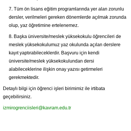
Tüm ön lisans eğitim programlarında yer alan zorunlu
dersler, verilmeleri gereken dönemlerde açılmak zorunda
olup, yaz öğretimine ertelenemez.
Başka üniversite/meslek yüksekokulu öğrencileri de
meslek yüksekokulumuz yaz okulunda açılan derslere
kayıt yaptırabileceklerdir. Başvuru için kendi
üniversite/meslek yüksekokulundan dersi
alabileceklerine ilişkin onay yazısı getirmeleri
gerekmektedir.
Detaylı bilgi için öğrenci işleri birimimiz ile irtibata
geçebilirsiniz.
izmir
ogrenciisleri@kavram.edu.tr