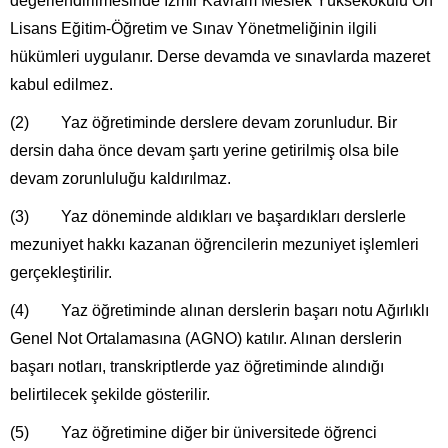
değerlendirilmesinde İzmir Kavram Meslek Yüksekokulu Ön
Lisans Eğitim-Öğretim ve Sınav Yönetmeliğinin ilgili
hükümleri uygulanır. Derse devamda ve sınavlarda mazeret
kabul edilmez.
(2) Yaz öğretiminde derslere devam zorunludur. Bir
dersin daha önce devam şartı yerine getirilmiş olsa bile
devam zorunluluğu kaldırılmaz.
(3) Yaz döneminde aldıkları ve başardıkları derslerle
mezuniyet hakkı kazanan öğrencilerin mezuniyet işlemleri
gerçekleştirilir.
(4) Yaz öğretiminde alınan derslerin başarı notu Ağırlıklı
Genel Not Ortalamasına (AGNO) katılır. Alınan derslerin
başarı notları, transkriptlerde yaz öğretiminde alındığı
belirtilecek şekilde gösterilir.
(5) Yaz öğretimine diğer bir üniversitede öğrenci