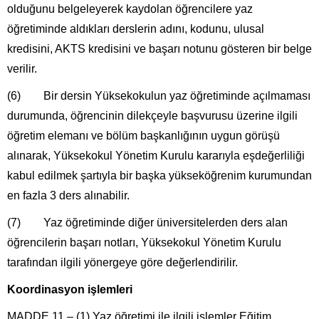
olduğunu belgeleyerek kaydolan öğrencilere yaz
öğretiminde aldıkları derslerin adını, kodunu, ulusal
kredisini, AKTS kredisini ve başarı notunu gösteren bir belge
verilir.
(6) Bir dersin Yüksekokulun yaz öğretiminde açılmaması
durumunda, öğrencinin dilekçeyle başvurusu üzerine ilgili
öğretim elemanı ve bölüm başkanlığının uygun görüşü
alınarak, Yüksekokul Yönetim Kurulu kararıyla eşdeğerliliği
kabul edilmek şartıyla bir başka yükseköğrenim kurumundan
en fazla 3 ders alınabilir.
(7) Yaz öğretiminde diğer üniversitelerden ders alan
öğrencilerin başarı notları, Yüksekokul Yönetim Kurulu
tarafından ilgili yönergeye göre değerlendirilir.
Koordinasyon işlemleri
MADDE 11 – (1) Yaz öğretimi ile ilgili işlemler Eğitim