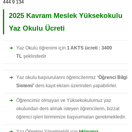
444 9 134
2025 Kavram Meslek Yüksekokulu
Yaz Okulu Ücreti
Yaz Okulu öğrenimi için
1 AKTS ücreti : 3400
TL
şeklindedir
Yaz okulu başvurularını öğrencilerimiz “
Öğrenci Bilgi
Sistemi
” ders kayıt ekranı üzerinden yapabilirler.
Öğrencimiz olmayan ve Yüksekokulumuz yaz
okulundan ders almak isteyen öğrencilerin, bizzat
öğrenci işleri birimimize başvurmaları gerekmektedir.
Yaz Öğretimi Yönetmeliği için
tıklayınız.