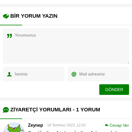
BİR YORUM YAZIN
ZİYARETÇİ YORUMLARI - 1 YORUM
Zeynep
Cevap Ver
18 Temmuz 2023, 12:02