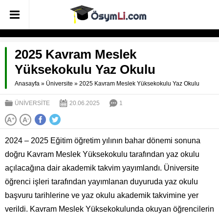
2025 Kavram Meslek
Yüksekokulu Yaz Okulu
Anasayfa
»
Üniversite
»
2025 Kavram Meslek Yüksekokulu Yaz Okulu
ÜNIVERSITE
20.06.2025
1
A
+
A
-
2024 – 2025 Eğitim öğretim yılının bahar dönemi sonuna
doğru Kavram Meslek Yüksekokulu tarafından yaz okulu
açılacağına dair akademik takvim yayımlandı. Üniversite
öğrenci işleri tarafından yayımlanan duyuruda yaz okulu
başvuru tarihlerine ve yaz okulu akademik takvimine yer
verildi. Kavram Meslek Yüksekokulunda okuyan öğrencilerin