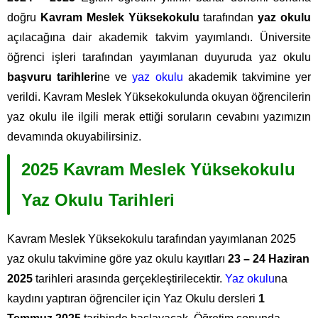
doğru
Kavram Meslek Yüksekokulu
tarafından
yaz okulu
açılacağına dair akademik takvim yayımlandı. Üniversite
öğrenci işleri tarafından yayımlanan duyuruda yaz okulu
başvuru tarihleri
ne ve
yaz okulu
akademik takvimine yer
verildi. Kavram Meslek Yüksekokulunda okuyan öğrencilerin
yaz okulu ile ilgili merak ettiği soruların cevabını yazımızın
devamında okuyabilirsiniz.
2025 Kavram Meslek Yüksekokulu
Yaz Okulu Tarihleri
Kavram Meslek Yüksekokulu tarafından yayımlanan 2025
yaz okulu takvimine göre yaz okulu kayıtları
23 – 24 Haziran
2025
tarihleri arasında gerçekleştirilecektir.
Yaz okulu
na
kaydını yaptıran öğrenciler için Yaz Okulu dersleri
1