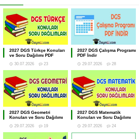
2027 DGS Türkçe Konuları
2027 DGS Çalışma Programı
ve Soru Dağılımı PDF
PDF İndir
30.07.2026
23
29.07.2026
28
2027 DGS Geometri
2027 DGS Matematik
Konuları ve Soru Dağılımı
Konuları ve Soru Dağılımı
29.07.2026
19
29.07.2026
24