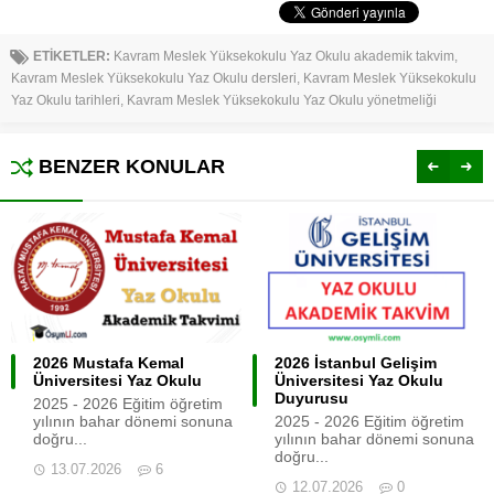
ETİKETLER:
Kavram Meslek Yüksekokulu Yaz Okulu akademik takvim
,
Kavram Meslek Yüksekokulu Yaz Okulu dersleri
,
Kavram Meslek Yüksekokulu
Yaz Okulu tarihleri
,
Kavram Meslek Yüksekokulu Yaz Okulu yönetmeliği
BENZER KONULAR
2026 Mustafa Kemal
2026 İstanbul Gelişim
Üniversitesi Yaz Okulu
Üniversitesi Yaz Okulu
Duyurusu
2025 - 2026 Eğitim öğretim
yılının bahar dönemi sonuna
2025 - 2026 Eğitim öğretim
doğru...
yılının bahar dönemi sonuna
doğru...
13.07.2026
6
12.07.2026
0