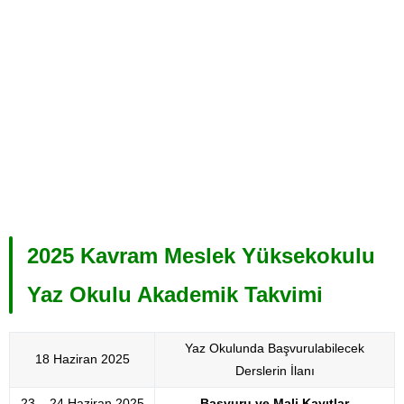
2025 Kavram Meslek Yüksekokulu
Yaz Okulu Akademik Takvimi
Yaz Okulunda Başvurulabilecek
18 Haziran 2025
Derslerin İlanı
23 – 24 Haziran 2025
Başvuru ve Mali Kayıtlar