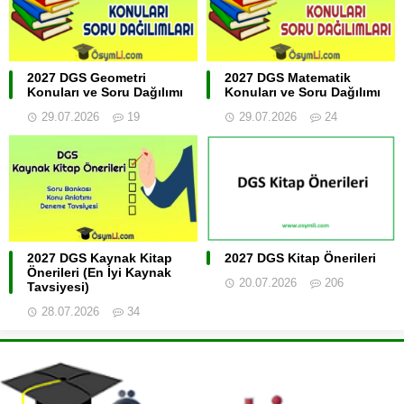
2027 DGS Geometri
2027 DGS Matematik
Konuları ve Soru Dağılımı
Konuları ve Soru Dağılımı
29.07.2026
19
29.07.2026
24
2027 DGS Kaynak Kitap
2027 DGS Kitap Önerileri
Önerileri (En İyi Kaynak
20.07.2026
206
Tavsiyesi)
28.07.2026
34