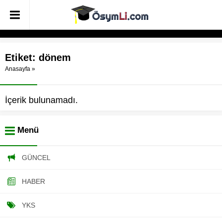
Etiket:
dönem
Anasayfa
»
İçerik bulunamadı.
Menü
GÜNCEL
HABER
YKS