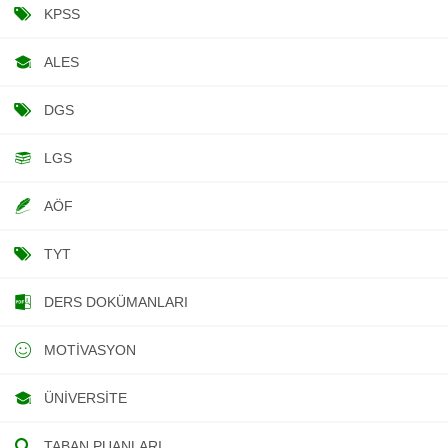
KPSS
ALES
DGS
LGS
AÖF
TYT
DERS DOKÜMANLARI
MOTIVASYON
ÜNIVERSITE
TABAN PUANLARI