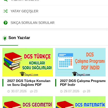
YATAY GEÇIŞLER
SIKÇA SORULAN SORULAR
Son Yazılar
2027 DGS Türkçe Konuları
2027 DGS Çalışma Programı
ve Soru Dağılımı PDF
PDF İndir
30.07.2026
23
29.07.2026
28