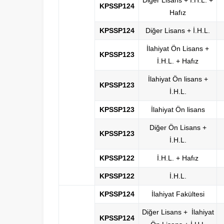
Diğer Lisans + İ.H.L. +
KPSSP124
Hafız
KPSSP124
Diğer Lisans + İ.H.L.
İlahiyat Ön Lisans +
K​PSSP123
İ.H.L. + Hafız
İlahiyat Ön lisans +
KPSSP123
İ.H.L.
KPSSP123
İlahiyat Ön lisans
Diğer Ön Lisans +
KPSSP123
İ.H.L.
KPSSP122
İ.H.L. + Hafız
KPSSP122
İ.H.L.
KPSSP124
İlahiyat Fakültesi
Diğer Lisans + İlahiyat
KPSSP124