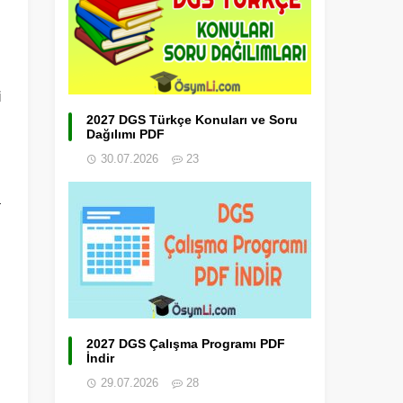
i
2027 DGS Türkçe Konuları ve Soru
Dağılımı PDF
30.07.2026
23
a
2027 DGS Çalışma Programı PDF
İndir
29.07.2026
28