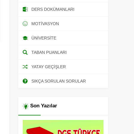
DERS DOKÜMANLARI
MOTIVASYON
ÜNIVERSITE
TABAN PUANLARI
YATAY GEÇIŞLER
SIKÇA SORULAN SORULAR
Son Yazılar