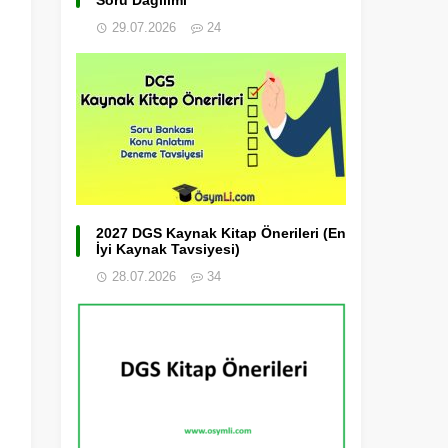
Soru Dağılımı
29.07.2026
24
2027 DGS Kaynak Kitap Önerileri (En
İyi Kaynak Tavsiyesi)
28.07.2026
34