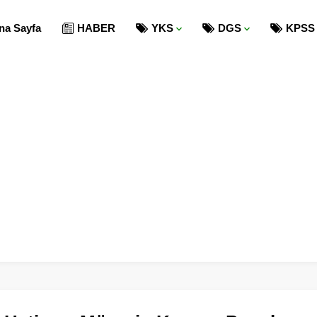
na Sayfa
HABER
YKS
DGS
KPSS