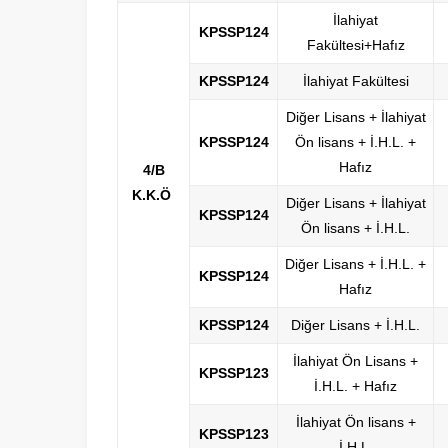
İlahiyat
KPSSP124
Fakültesi+Hafız
KPSSP124
İlahiyat Fakültesi
Diğer Lisans + İlahiyat
KPSSP124
Ön lisans + İ.H.L. +
Hafız
​​​​​​4/B
K.K.Ö​
​
Diğer Lisans + İlahiyat
KPSSP124
Ön lisans + İ.H.L.
Diğer Lisans + İ.H.L. +
KPSSP124
Hafız
KPSSP124
Diğer Lisans + İ.H.L.
İlahiyat Ön Lisans +
KPSSP123
İ.H.L. + Hafız
İlahiyat Ön lisans +
KPSSP123
İ.H.L.