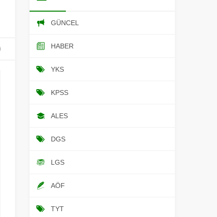
GÜNCEL
HABER
YKS
KPSS
ALES
DGS
LGS
AÖF
TYT