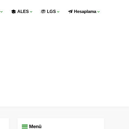
ALES
LGS
Hesaplama
Menü