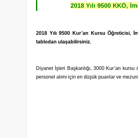
2018 Yılı 9500 KKÖ, İ
2018 Yılı 9500 Kur’an Kursu Öğreticisi, 
tablodan ulaşabilirsiniz.
Diyanet İşleri Başkanlığı, 3000 Kur’an kursu
personel alımı için en düşük puanlar ve mezuniye