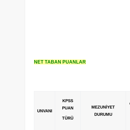
NET TABAN PUANLAR
KPSS
MEZUNİYET
PUAN
UNVANI
DURUMU
TÜRÜ