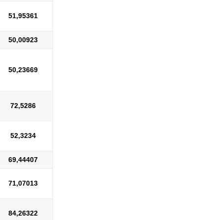
51,95361
50,00923
50,23669
72,5286
52,3234
69,44407
71,07013
84,26322