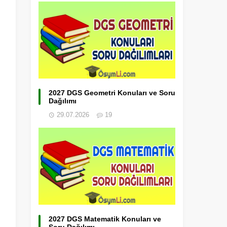
2027 DGS Geometri Konuları ve Soru
Dağılımı
29.07.2026
19
2027 DGS Matematik Konuları ve