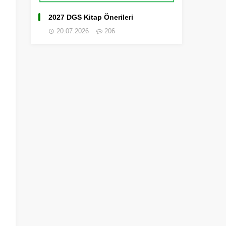
2027 DGS Kitap Önerileri
20.07.2026
206