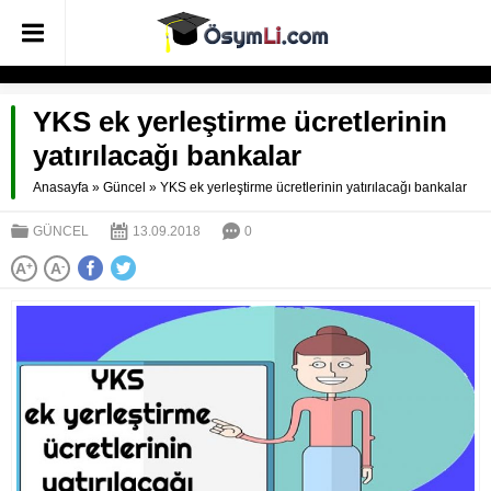
YKS ek yerleştirme ücretlerinin
yatırılacağı bankalar
Anasayfa
»
Güncel
»
YKS ek yerleştirme ücretlerinin yatırılacağı bankalar
GÜNCEL
13.09.2018
0
A
+
A
-