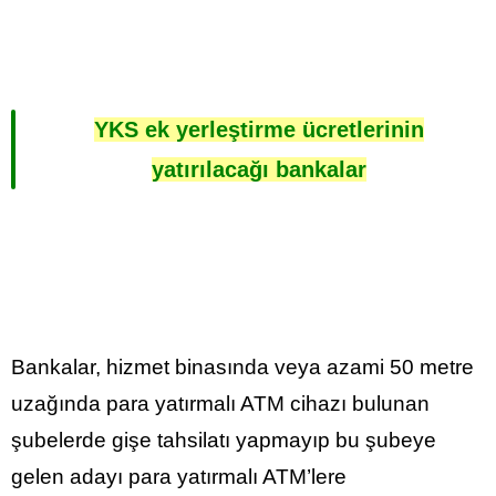
YKS ek yerleştirme ücretlerinin
yatırılacağı bankalar
Bankalar, hizmet binasında veya azami 50 metre
uzağında para yatırmalı ATM cihazı bulunan
şubelerde gişe tahsilatı yapmayıp bu şubeye
gelen adayı para yatırmalı ATM’lere