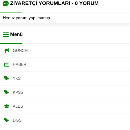
ZİYARETÇİ YORUMLARI - 0 YORUM
Henüz yorum yapılmamış.
Menü
GÜNCEL
HABER
YKS
KPSS
ALES
DGS