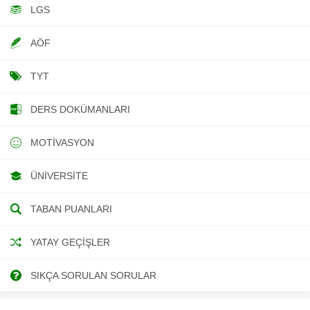
LGS
AÖF
TYT
DERS DOKÜMANLARI
MOTIVASYON
ÜNIVERSITE
TABAN PUANLARI
YATAY GEÇIŞLER
SIKÇA SORULAN SORULAR