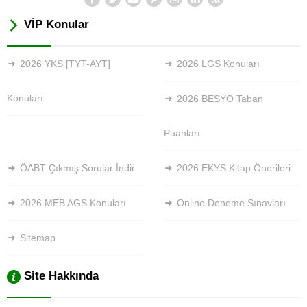
VİP Konular
2026 YKS [TYT-AYT]
2026 LGS Konuları
Konuları
2026 BESYO Taban
Puanları
ÖABT Çıkmış Sorular İndir
2026 EKYS Kitap Önerileri
2026 MEB AGS Konuları
Online Deneme Sınavları
Sitemap
Site Hakkında