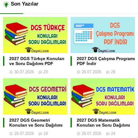
Son Yazılar
2027 DGS Türkçe Konuları
2027 DGS Çalışma Programı
ve Soru Dağılımı PDF
PDF İndir
30.07.2026
23
29.07.2026
28
2027 DGS Geometri
2027 DGS Matematik
Konuları ve Soru Dağılımı
Konuları ve Soru Dağılımı
29.07.2026
19
29.07.2026
24